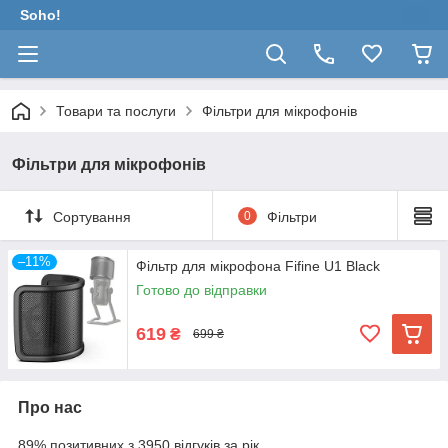
Soho!
Товари та послуги
Фільтри для мікрофонів
Фільтри для мікрофонів
Сортування
0
Фільтри
–11%
Фільтр для мікрофона Fifine U1 Black
Готово до відправки
619
₴
699 ₴
Про нас
89% позитивних з 3950 відгуків за рік