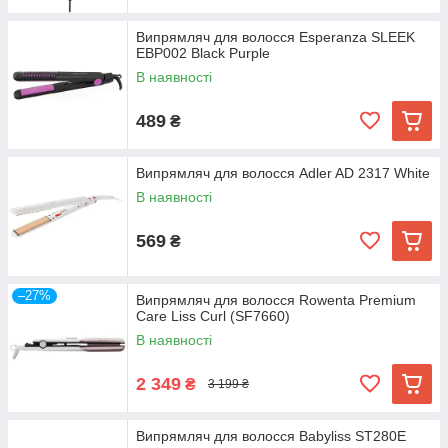
Випрямляч для волосся Esperanza SLEEK
EBP002 Black Purple
В наявності
489
₴
Випрямляч для волосся Adler AD 2317 White
В наявності
569
₴
–27%
Випрямляч для волосся Rowenta Premium
Care Liss Curl (SF7660)
В наявності
2 349
₴
3 199 ₴
Випрямляч для волосся Babyliss ST280E