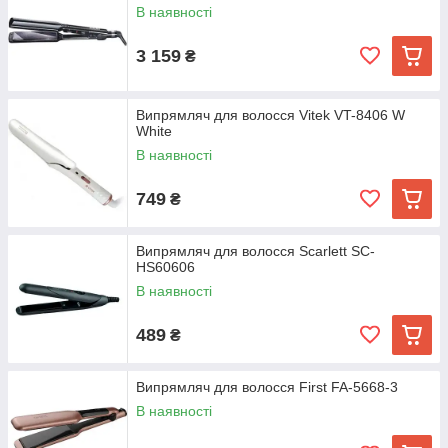
В наявності
3 159
₴
Випрямляч для волосся Vitek VT-8406 W
White
В наявності
749
₴
Випрямляч для волосся Scarlett SC-
HS60606
В наявності
489
₴
Випрямляч для волосся First FA-5668-3
В наявності