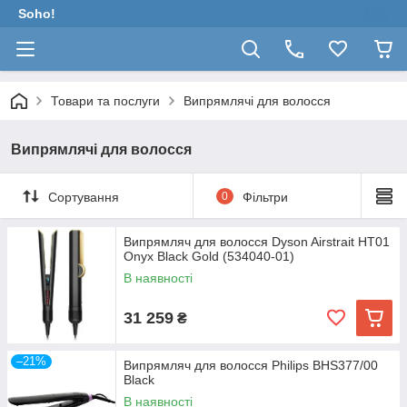
Soho!
Товари та послуги
Випрямлячі для волосся
Випрямлячі для волосся
Сортування
0
Фільтри
Випрямляч для волосся Dyson Airstrait HT01
Onyx Black Gold (534040-01)
В наявності
31 259
₴
–21%
Випрямляч для волосся Philips BHS377/00
Black
В наявності