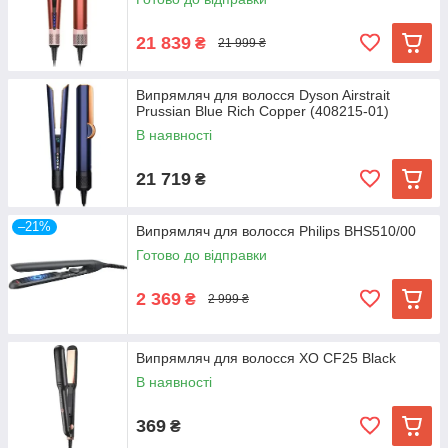
21 839
₴
21 999 ₴
Випрямляч для волосся Dyson Airstrait
Prussian Blue Rich Copper (408215-01)
В наявності
21 719
₴
–21%
Випрямляч для волосся Philips BHS510/00
Готово до відправки
2 369
₴
2 999 ₴
Випрямляч для волосся XO CF25 Black
В наявності
369
₴