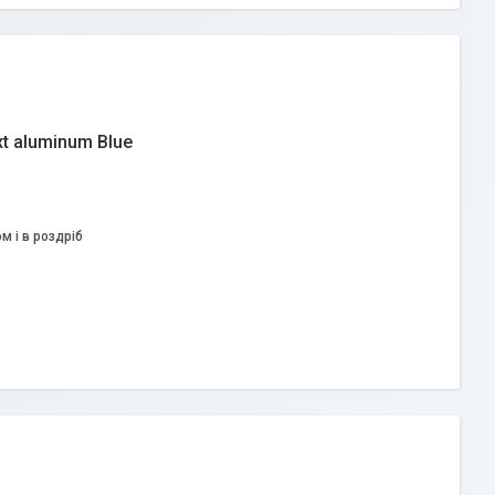
t aluminum Blue
м і в роздріб