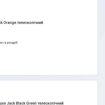
ck Orange телескопічний
м і в роздріб
uxe Jack Black Green телескопічний