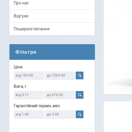
Про нас
Відгуки
Поширені питання
Фільтри
Ціна
Вага, г
Гарантійний термін, мес