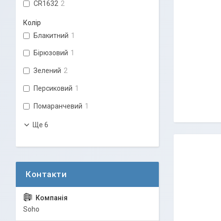
CR1632
2
Колір
Блакитний
1
Бірюзовий
1
Зелений
2
Персиковий
1
Помаранчевий
1
Ще 6
Soho