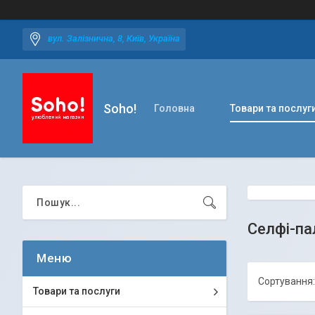
вул. Залізнична, 8, Київ, Україна
Soho!
Головна
Товари та послуг
Селфі-па
Товари та послуги