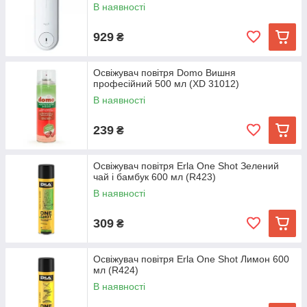
В наявності
929
₴
Освіжувач повітря Domo Вишня
професійний 500 мл (XD 31012)
В наявності
239
₴
Освіжувач повітря Erla One Shot Зелений
чай і бамбук 600 мл (R423)
В наявності
309
₴
Освіжувач повітря Erla One Shot Лимон 600
мл (R424)
В наявності