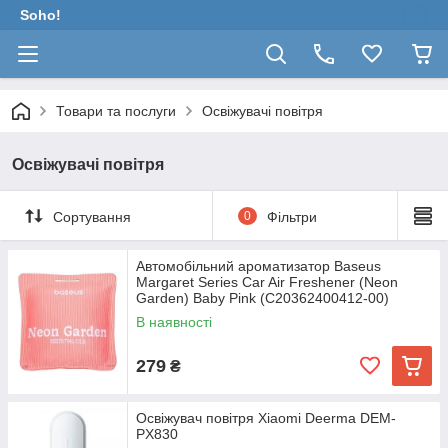
Soho!
Товари та послуги
Освіжувачі повітря
Освіжувачі повітря
Сортування
0
Фільтри
Автомобільний ароматизатор Baseus
Margaret Series Car Air Freshener (Neon
Garden) Baby Pink (C20362400412-00)
В наявності
279
₴
Освіжувач повітря Xiaomi Deerma DEM-
PX830