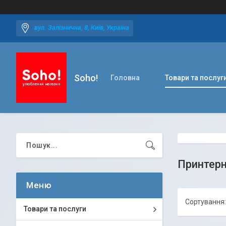
вул. Залізнична, 8, Київ, Україна
Soho!
Головна
Товари та послуг
Принтерн
Товари та послуги