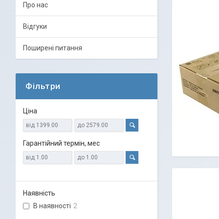
Про нас
Відгуки
Поширені питання
Фільтри
Ціна
Гарантійний термін, мес
Наявність
В наявності
2