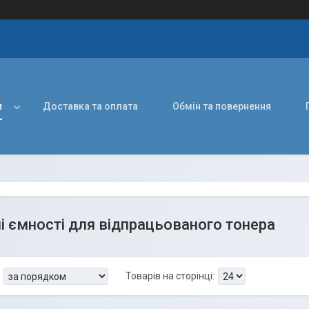
и
Доставка та оплата
Обмін та повернення
і ємності для відпрацьованого тонера