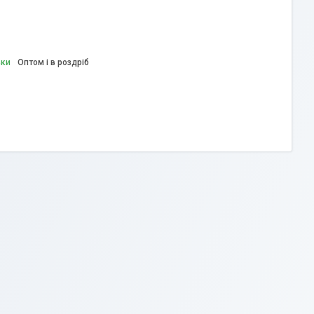
вки
Оптом і в роздріб