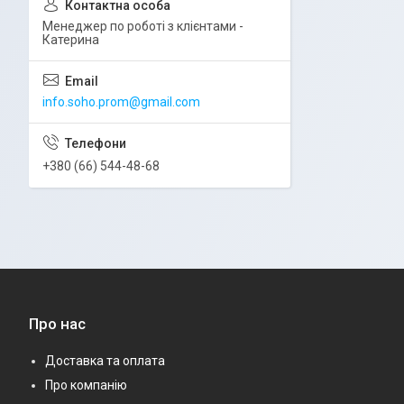
Менеджер по роботі з клієнтами -
Катерина
info.soho.prom@gmail.com
+380 (66) 544-48-68
Про нас
Доставка та оплата
Про компанію