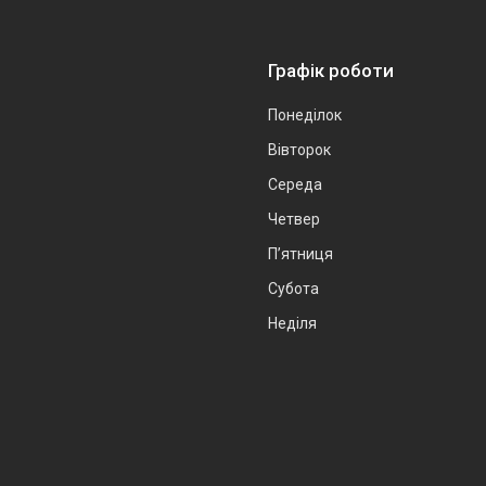
Графік роботи
Понеділок
Вівторок
Середа
Четвер
Пʼятниця
Субота
Неділя