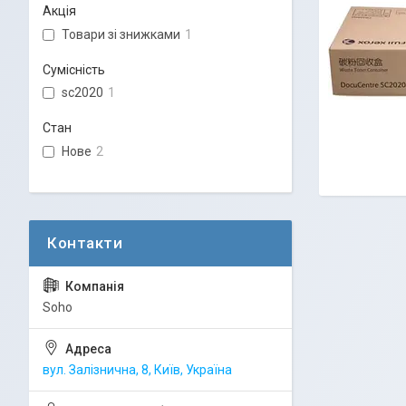
Акція
Товари зі знижками
1
Сумісність
sc2020
1
Стан
Нове
2
Soho
вул. Залізнична, 8, Київ, Україна