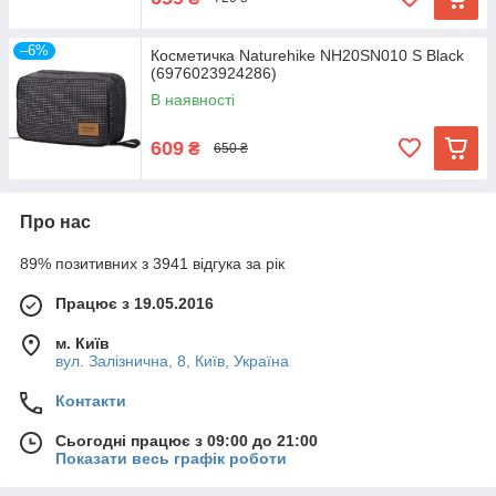
–6%
Косметичка Naturehike NH20SN010 S Black
(6976023924286)
В наявності
609
₴
650 ₴
Про нас
89% позитивних з 3941 відгука за рік
Працює з 19.05.2016
м. Київ
вул. Залізнична, 8, Київ, Україна
Контакти
Сьогодні працює з 09:00 до 21:00
Показати весь графік роботи