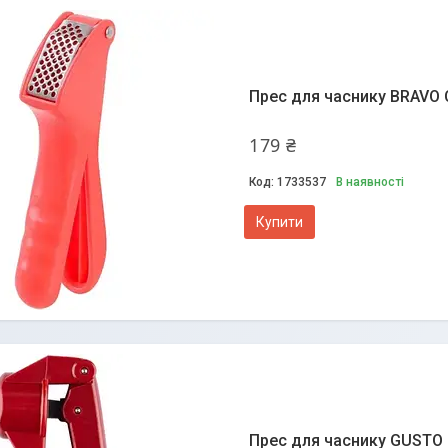
Прес для часнику BRAVO 
179 ₴
1733537
В наявності
Купити
Прес для часнику GUSTO 