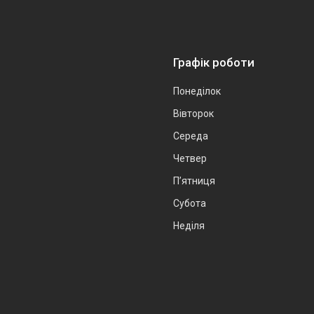
Графік роботи
Понеділок
Вівторок
Середа
Четвер
Пʼятниця
Субота
Неділя