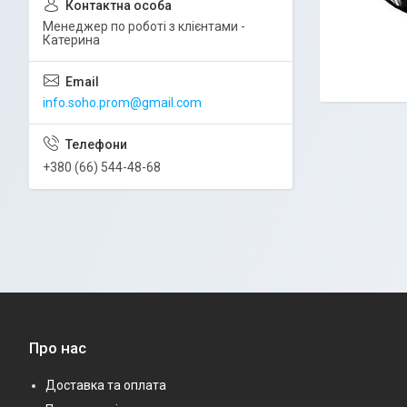
Менеджер по роботі з клієнтами -
Катерина
info.soho.prom@gmail.com
+380 (66) 544-48-68
Про нас
Доставка та оплата