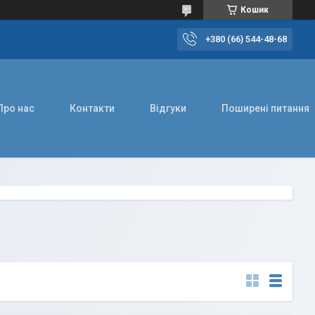
Кошик
+380 (66) 544-48-68
Про нас
Контакти
Відгуки
Поширені питання