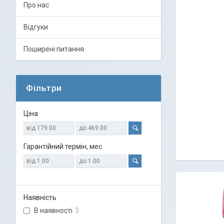
Про нас
Відгуки
Поширені питання
Фільтри
Ціна
Гарантійний термін, мес
Наявність
В наявності
3