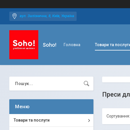
вул. Залізнична, 8, Київ, Україна
Soho!
Головна
Товари та послуг
Преси дл
Товари та послуги