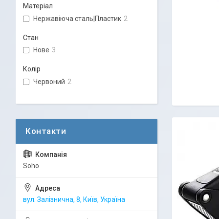
Матеріал
Нержавіюча сталь|Пластик
2
Стан
Нове
3
Колір
Червоний
2
Soho
вул. Залізнична, 8, Київ, Україна