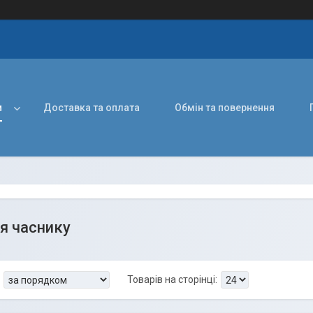
и
Доставка та оплата
Обмін та повернення
я часнику