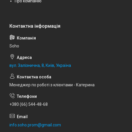
Про компанію
Soho
вул. Залізнична, 8, Київ, Україна
Менеджер по роботі з клієнтами - Катерина
+380 (66) 544-48-68
info.soho.prom@gmail.com