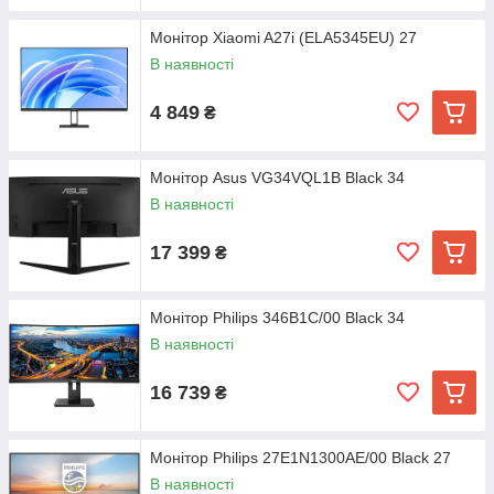
Монітор Xiaomi A27i (ELA5345EU) 27
В наявності
4 849
₴
Монітор Asus VG34VQL1B Black 34
В наявності
17 399
₴
Монітор Philips 346B1C/00 Black 34
В наявності
16 739
₴
Монітор Philips 27E1N1300AE/00 Black 27
В наявності