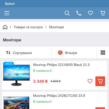
Soho!
Товари та послуги
Монітори
Монітори
Сортування
0
Фільтри
–41%
Монітор Philips 221V8/00 Black 21.5
В наявності
3 349
₴
5 699 ₴
Монітор Philips 242B1TC/00 23.8
В наявності