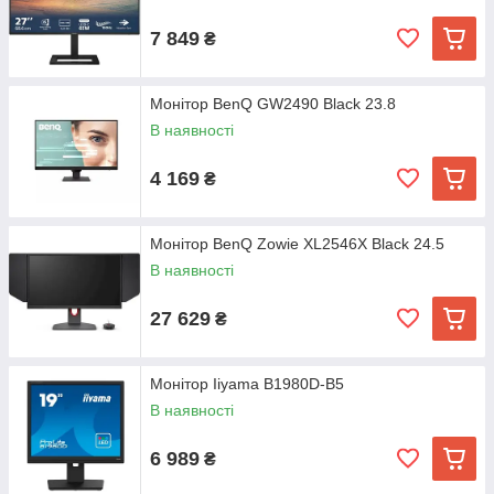
7 849
₴
Монітор BenQ GW2490 Black 23.8
В наявності
4 169
₴
Монітор BenQ Zowie XL2546X Black 24.5
В наявності
27 629
₴
Монітор Iiyama B1980D-B5
В наявності
6 989
₴