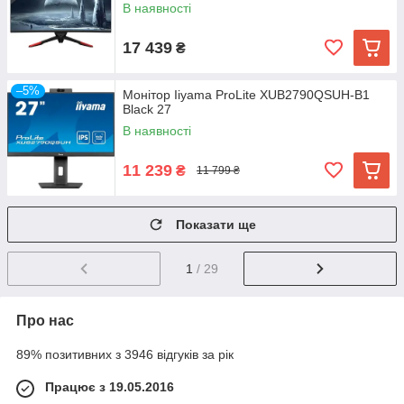
В наявності
17 439
₴
–5%
Монітор Iiyama ProLite XUB2790QSUH-B1
Black 27
В наявності
11 239
₴
11 799 ₴
Показати ще
1
/ 29
Про нас
89% позитивних з 3946 відгуків за рік
Працює з 19.05.2016