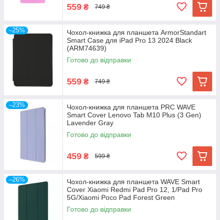
559
₴
749 ₴
–25%
Чохол-книжка для планшета ArmorStandart
Smart Case для iPad Pro 13 2024 Black
(ARM74639)
Готово до відправки
559
₴
749 ₴
–23%
Чохол-книжка для планшета PRC WAVE
Smart Cover Lenovo Tab M10 Plus (3 Gen)
Lavender Gray
Готово до відправки
459
₴
599 ₴
–26%
Чохол-книжка для планшета WAVE Smart
Cover Xiaomi Redmi Pad Pro 12, 1/Pad Pro
5G/Xiaomi Poco Pad Forest Green
Готово до відправки