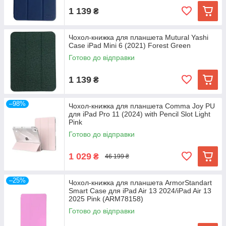
1 139
₴
Чохол-книжка для планшета Mutural Yashi
Case iPad Mini 6 (2021) Forest Green
Готово до відправки
1 139
₴
–98%
Чохол-книжка для планшета Comma Joy PU
для iPad Pro 11 (2024) with Pencil Slot Light
Pink
Готово до відправки
1 029
₴
46 199 ₴
–25%
Чохол-книжка для планшета ArmorStandart
Smart Case для iPad Air 13 2024/iPad Air 13
2025 Pink (ARM78158)
Готово до відправки