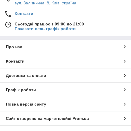
вул. Залізнична, 8, Київ, Україна
Контакти
Сьогодні працює з 09:00 до 21:00
Показати весь графік роботи
Про нас
Контакти
Доставка та оплата
Графік роботи
Повна версія сайту
Сайт створено на маркетплейсі
Prom.ua