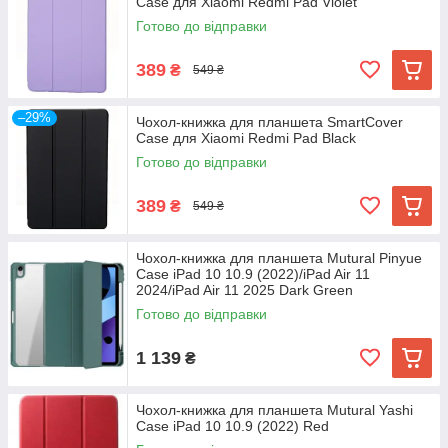
Case для Xiaomi Redmi Pad Violet
Готово до відправки
389
₴
549 ₴
–29%
Чохол-книжка для планшета SmartCover
Case для Xiaomi Redmi Pad Black
Готово до відправки
389
₴
549 ₴
Чохол-книжка для планшета Mutural Pinyue
Case iPad 10 10.9 (2022)/iPad Air 11
2024/iPad Air 11 2025 Dark Green
Готово до відправки
1 139
₴
Чохол-книжка для планшета Mutural Yashi
Case iPad 10 10.9 (2022) Red