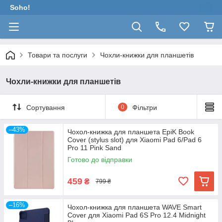
Soho!
Товари та послуги
Чохли-книжки для планшетів
Чохли-книжки для планшетів
Сортування
0
Фільтри
–43%
Чохол-книжка для планшета EpiK Book
Cover (stylus slot) для Xiaomi Pad 6/Pad 6
Pro 11 Pink Sand
Готово до відправки
459
₴
799 ₴
–16%
Чохол-книжка для планшета WAVE Smart
Cover для Xiaomi Pad 6S Pro 12.4 Midnight