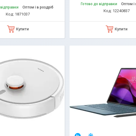
Готово до відправки
Оптом і 
 відправки
Оптом і в роздріб
12240837
1871037
Купити
Купити