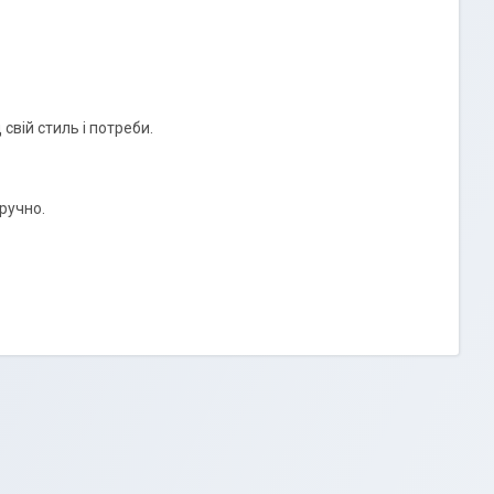
свій стиль і потреби.
ручно.