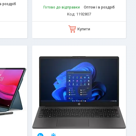
в роздріб
Готово до відправки
Оптом і в роздріб
1192807
Купити