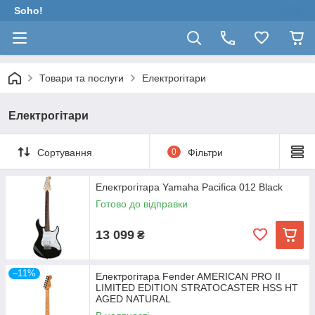
Soho!
Товари та послуги
Електрогітари
Електрогітари
Сортування
0
Фільтри
Електрогітара Yamaha Pacifica 012 Black
Готово до відправки
13 099
₴
–11%
Електрогітара Fender AMERICAN PRO II
LIMITED EDITION STRATOCASTER HSS HT
AGED NATURAL