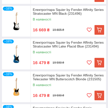
–16%
Електрогітара Squier by Fender Affinity Series
Stratocaster MN Black (231496)
В наявності
16 669
₴
19 805 ₴
–16%
Електрогітара Squier by Fender Affinity Series
Stratocaster MN Lake Placid Blue (231494)
В наявності
16 479
₴
19 590 ₴
–16%
Електрогітара Squier by Fender Affinity Series
Telecaster MN Butterscotch Blonde (231505)
В наявності
16 479
₴
19 590 ₴
–16%