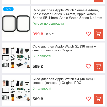
–56%
Скло дисплея Apple Watch Series 4 44mm,
Apple Watch Series 5 44mm, Apple Watch
Series SE 44mm, Apple Watch Series 6 44mm
+ OCA
Готово до відправки
399
₴
900 ₴
Скло дисплея Apple Watch S1 (38 mm) +
сенсор (тачскрин) Original
В наявності
569
₴
Скло дисплея Apple Watch S4 (40 mm) +
сенсор (тачскрин) Original PRC
В наявності
569
₴