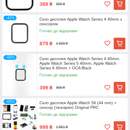
389
₴
900 ₴
–41%
Скло дисплея Apple Watch Series 4 40mm з
сенсором
Готово до відправки
879
₴
1 500 ₴
–56%
Скло дисплея Apple Watch Series 4 40mm,
Apple Watch Series 5 40mm, Apple Watch
Series 6 40mm + OCA Black
Готово до відправки
399
₴
900 ₴
–65%
Скло дисплея Apple Watch S6 (44 mm) +
сенсор (тачскрин) Original PRC
Готово до відправки
999
₴
2 851 ₴