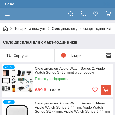
Soho!
Товари та послуги
Скло дисплея для смарт-годинників
Скло дисплея для смарт-годинників
Сортування
0
Фільтри
–31%
Скло дисплея Apple Watch Series 2, Apple
Watch Series 3 (38 mm) з сенсором
Готово до відправки
689
₴
1 000 ₴
–58%
Скло дисплея Apple Watch Series 4 44mm,
Apple Watch Series 5 44mm, Apple Watch
Series SE 44mm, Apple Watch Series 6 44mm