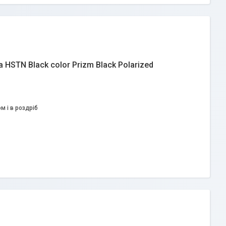
 HSTN Black color Prizm Black Polarized
м і в роздріб