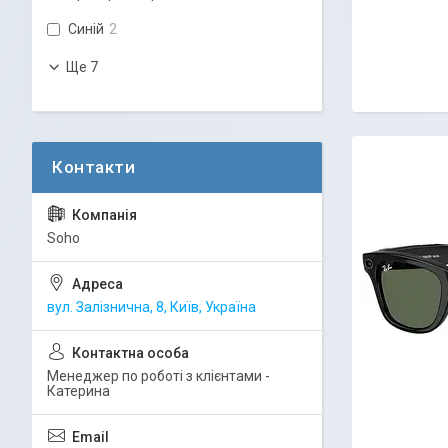
Синій
2
Ще 7
Soho
вул. Залізнична, 8, Київ, Україна
Менеджер по роботі з клієнтами -
Катерина