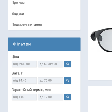
Про нас
Відгуки
Поширені питання
Фільтри
Ціна
Вага, г
Гарантійний термін, мес