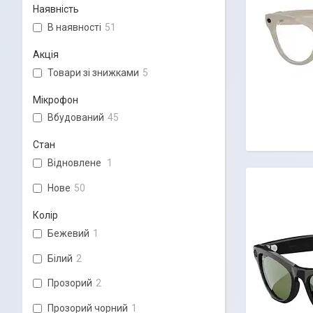
Наявність
В наявності
51
Акція
Товари зі знижками
5
Мікрофон
Вбудований
45
Стан
Відновлене
1
Нове
50
Колір
Бежевий
1
Білий
2
Прозорий
2
Прозорий чорний
1