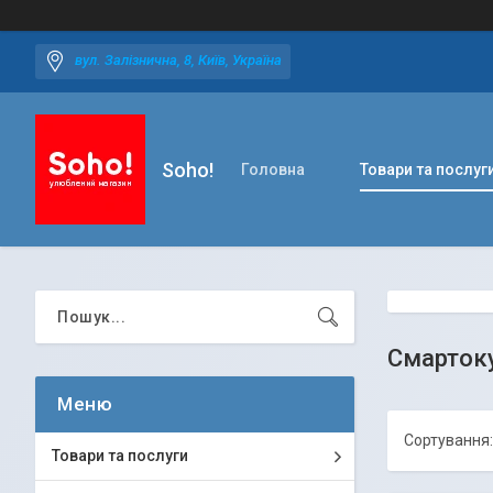
вул. Залізнична, 8, Київ, Україна
Soho!
Головна
Товари та послуг
Смартоку
Товари та послуги