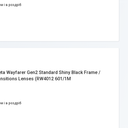
м і в роздріб
a Wayfarer Gen2 Standard Shiny Black Frame /
ransitions Lenses (RW4012 601/1M
м і в роздріб