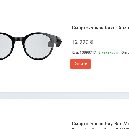
Смартокуляри Razer Anzu
12 999 ₴
13898747
В наявності
Опто
Купити
Смартокуляри Ray-Ban Meta