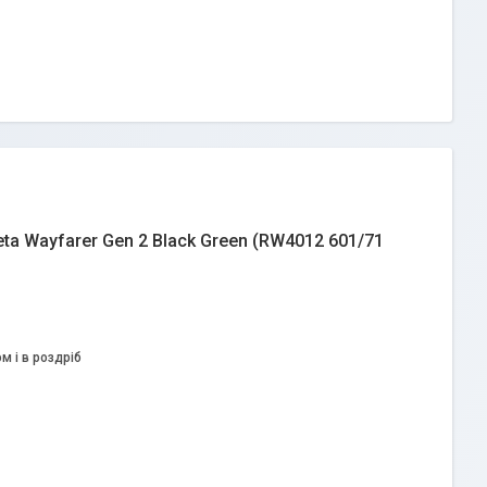
a Wayfarer Gen 2 Black Green (RW4012 601/71
м і в роздріб