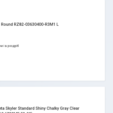
 Round RZ82-03630400-R3M1 L
м і в роздріб
 Skyler Standard Shiny Chalky Gray Clear