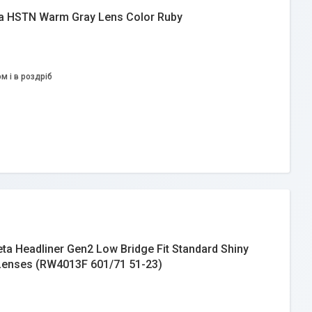
a HSTN Warm Gray Lens Color Ruby
м і в роздріб
 Headliner Gen2 Low Bridge Fit Standard Shiny
 Lenses (RW4013F 601/71 51-23)