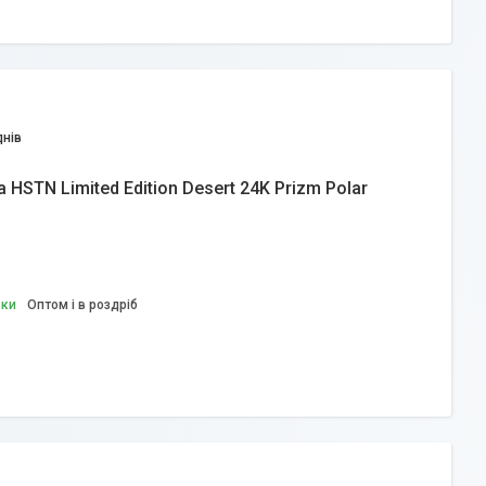
днів
HSTN Limited Edition Desert 24K Prizm Polar
вки
Оптом і в роздріб