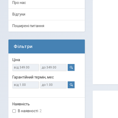
Про нас
Відгуки
Поширені питання
Фільтри
Ціна
Гарантійний термін, мес
Наявність
В наявності
2