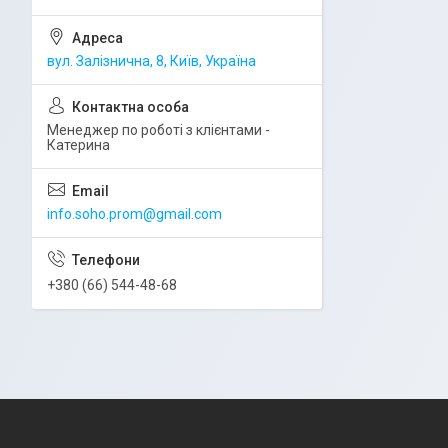
вул. Залізнична, 8, Київ, Україна
Менеджер по роботі з клієнтами -
Катерина
info.soho.prom@gmail.com
+380 (66) 544-48-68