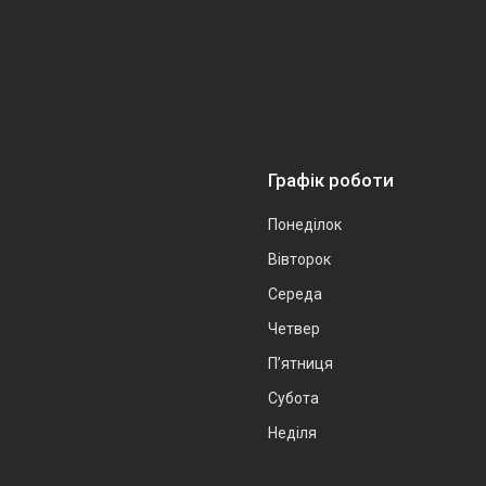
Графік роботи
Понеділок
Вівторок
Середа
Четвер
Пʼятниця
Субота
Неділя