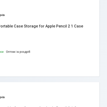
днів
Portable Case Storage for Apple Pencil 2 1 Case
вки
Оптом і в роздріб
днів