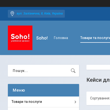
вул. Залізнична, 8, Київ, Україна
Soho!
Головна
Товари та послуг
Кейси дл
Товари та послуги