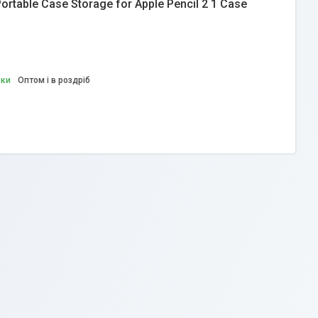
Portable Case Storage for Apple Pencil 2 1 Case
вки
Оптом і в роздріб