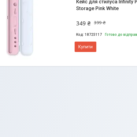
Кейс для стилуса Infinity 
Storage Pink White
349 ₴
399 ₴
18725117
Готово до відпра
Купити