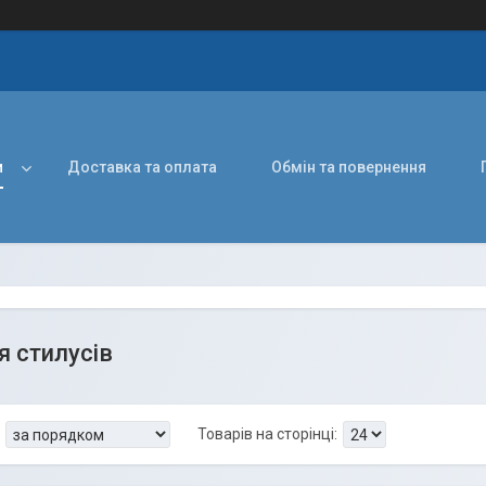
и
Доставка та оплата
Обмін та повернення
я стилусів