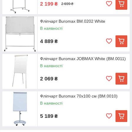
2 199
₴
2 699 ₴
Фліпчарт Buromax BM.0202 White
В наявності
4 889
₴
Фліпчарт Buromax JOBMAX White (BM.0011)
В наявності
2 069
₴
Фліпчарт Buromax 70х100 см (BM.0010)
В наявності
5 189
₴