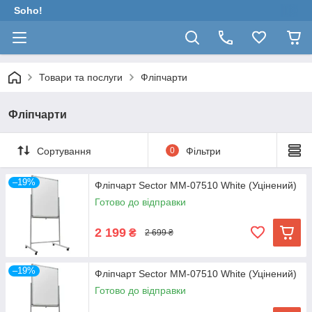
Soho!
Товари та послуги
Фліпчарти
Фліпчарти
Сортування
0
Фільтри
–19%
Фліпчарт Sector MМ-07510 White (Уцінений)
Готово до відправки
2 199
₴
2 699 ₴
–19%
Фліпчарт Sector MМ-07510 White (Уцінений)
Готово до відправки