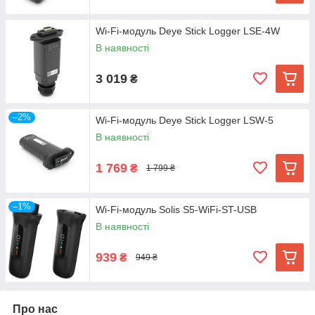
Wi-Fi-модуль Deye Stick Logger LSE-4W
В наявності
3 019
₴
–2%
Wi-Fi-модуль Deye Stick Logger LSW-5
В наявності
1 769
₴
1 799 ₴
–1%
Wi-Fi-модуль Solis S5-WiFi-ST-USB
В наявності
939
₴
949 ₴
Про нас