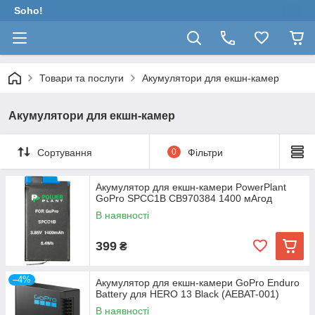
Soho!
Товари та послуги
Акумулятори для екшн-камер
Акумулятори для екшн-камер
Сортування
0
Фільтри
Акумулятор для екшн-камери PowerPlant
GoPro SPCC1B CB970384 1400 мАгод
В наявності
399
₴
–4%
Акумулятор для екшн-камери GoPro Enduro
Battery для HERO 13 Black (AEBAT-001)
В наявності