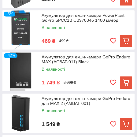
–6%
Акумулятор для екшн-камери PowerPlant
GoPro SPCC1B CB970346 1400 мАгод
В наявності
469
₴
499 ₴
–42%
Акумулятор для екшн-камери GoPro Enduro
MAX (ACBAT-011) Black
В наявності
1 749
₴
2 999 ₴
Акумулятор для екшн-камери GoPro Enduro
для MAX 2 (AMBAT-001)
В наявності
1 549
₴