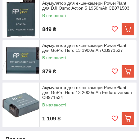
Акумулятор для екшн-камери PowerPlant
для DJI Osmo Action 5 1950mAh CB971503
В наявності
849
₴
Акумулятор для екшн-камери PowerPlant
для GoPro Hero 13 1900mAh CB971527
В наявності
879
₴
Акумулятор для екшн-камери PowerPlant
для GoPro Hero 13 2000mAh Enduro version
CB971534
В наявності
1 109
₴