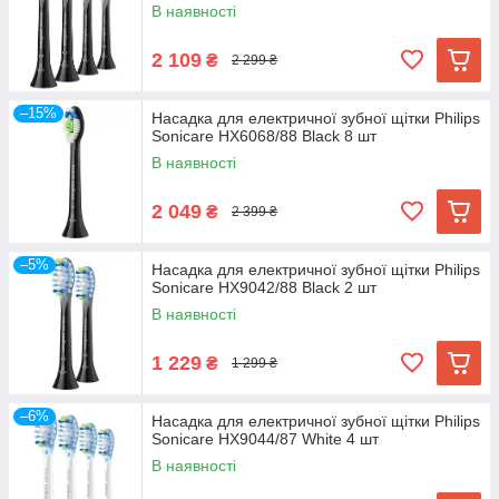
В наявності
2 109
₴
2 299 ₴
–15%
Насадка для електричної зубної щітки Philips
Sonicare HX6068/88 Black 8 шт
В наявності
2 049
₴
2 399 ₴
–5%
Насадка для електричної зубної щітки Philips
Sonicare HX9042/88 Black 2 шт
В наявності
1 229
₴
1 299 ₴
–6%
Насадка для електричної зубної щітки Philips
Sonicare HX9044/87 White 4 шт
В наявності