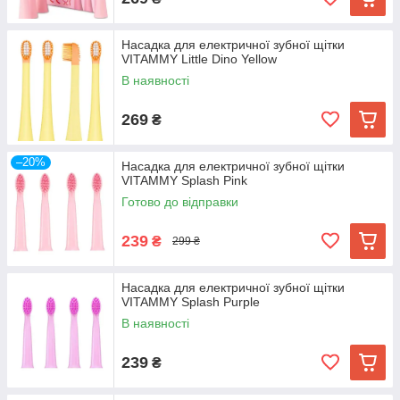
Насадка для електричної зубної щітки
VITAMMY Little Dino Yellow
В наявності
269
₴
–20%
Насадка для електричної зубної щітки
VITAMMY Splash Pink
Готово до відправки
239
₴
299 ₴
Насадка для електричної зубної щітки
VITAMMY Splash Purple
В наявності
239
₴