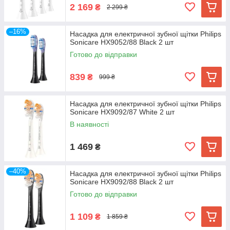
2 169
₴
2 299 ₴
–16%
Насадка для електричної зубної щітки Philips
Sonicare HX9052/88 Black 2 шт
Готово до відправки
839
₴
999 ₴
Насадка для електричної зубної щітки Philips
Sonicare HX9092/87 White 2 шт
В наявності
1 469
₴
–40%
Насадка для електричної зубної щітки Philips
Sonicare HX9092/88 Black 2 шт
Готово до відправки
1 109
₴
1 859 ₴