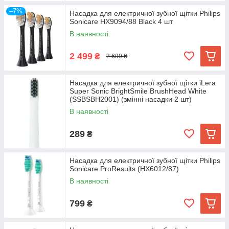
–7%
Насадка для електричної зубної щітки Philips
Sonicare HX9094/88 Black 4 шт
В наявності
2 499
₴
2 699 ₴
Насадка для електричної зубної щітки iLera
Super Sonic BrightSmile BrushHead White
(SSBSBH2001) (змінні насадки 2 шт)
В наявності
289
₴
Насадка для електричної зубної щітки Philips
Sonicare ProResults (HX6012/87)
В наявності
799
₴