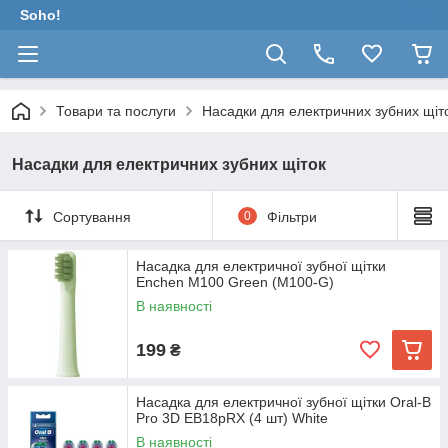
Soho!
Товари та послуги
Насадки для електричних зубних щіт
Насадки для електричних зубних щіток
Сортування
0
Фільтри
Насадка для електричної зубної щітки
Enchen M100 Green (M100-G)
В наявності
199
₴
Насадка для електричної зубної щітки Oral-B
Pro 3D EB18pRX (4 шт) White
В наявності