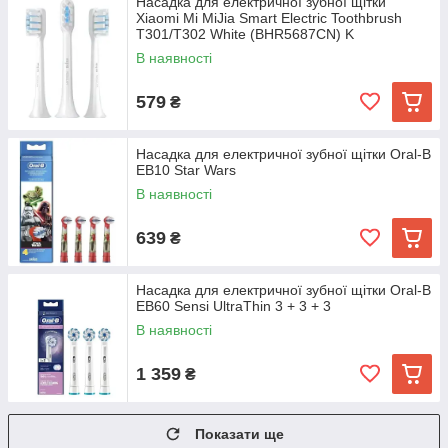
Насадка для електричної зубної щітки
Xiaomi Mi MiJia Smart Electric Toothbrush
T301/T302 White (BHR5687CN) K
В наявності
579
₴
Насадка для електричної зубної щітки Oral-B
EB10 Star Wars
В наявності
639
₴
Насадка для електричної зубної щітки Oral-B
EB60 Sensi UltraThin 3 + 3 + 3
В наявності
1 359
₴
Показати ще