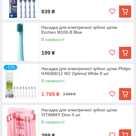
839
₴
Насадка для електричної зубної щітки
Enchen M100-B Blue
В наявності
199
₴
–13%
Насадка для електричної зубної щітки Philips
HX6068/12 W2 Optimal White 8 шт
В наявності
1 789
₴
2 049 ₴
Насадка для електричної зубної щітки
VITAMMY Dino 4 шт
В наявності
269
₴