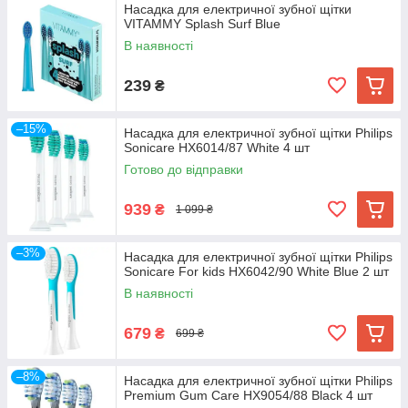
Насадка для електричної зубної щітки
VITAMMY Splash Surf Blue
В наявності
239
₴
–15%
Насадка для електричної зубної щітки Philips
Sonicare HX6014/87 White 4 шт
Готово до відправки
939
₴
1 099 ₴
–3%
Насадка для електричної зубної щітки Philips
Sonicare For kids HX6042/90 White Blue 2 шт
В наявності
679
₴
699 ₴
–8%
Насадка для електричної зубної щітки Philips
Premium Gum Care HX9054/88 Black 4 шт