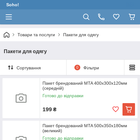
Soho!
Товари та послуги
Пакети для одягу
Пакети для одягу
Сортування
0
Фільтри
Пакет брендований MTA 400х300х120мм
(середній)
Готово до відправки
199
₴
Пакет брендований MTA 500х350х180мм
(великий)
Готово до відправки