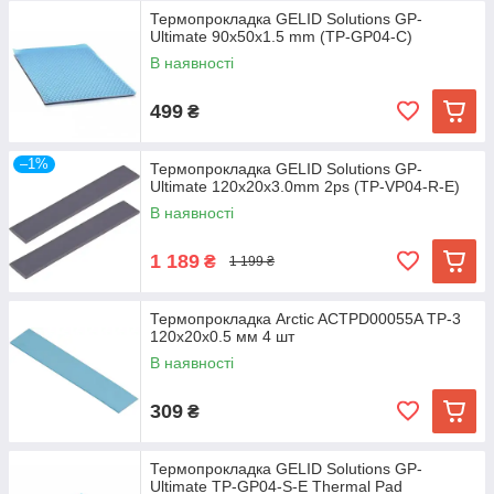
Термопрокладка GELID Solutions GP-
Ultimate 90x50x1.5 mm (TP-GP04-C)
В наявності
499
₴
–1%
Термопрокладка GELID Solutions GP-
Ultimate 120x20x3.0mm 2ps (TP-VP04-R-E)
В наявності
1 189
₴
1 199 ₴
Термопрокладка Arctic ACTPD00055A TP-3
120x20x0.5 мм 4 шт
В наявності
309
₴
Термопрокладка GELID Solutions GP-
Ultimate TP-GP04-S-E Thermal Pad