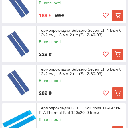
В наявності
189
₴
199 ₴
Термопрокладка Subzero Seven LT, 4 Вт/мК,
12х2 см, 1.5 мм 2 шт (S-L2-40-03)
В наявності
229
₴
Термопрокладка Subzero Seven LT, 6 Вт/мК,
12х2 см, 1.5 мм 2 шт (S-L2-60-03)
В наявності
289
₴
Термопрокладка GELID Solutions TP-GP04-
R-A Thermal Pad 120x20x0.5 мм
В наявності