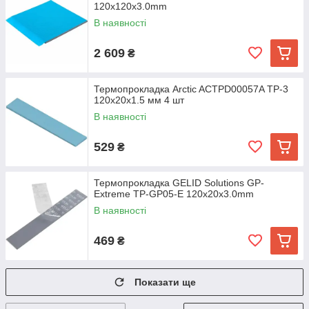
120x120x3.0mm
В наявності
2 609
₴
Термопрокладка Arctic ACTPD00057A TP-3
120x20x1.5 мм 4 шт
В наявності
529
₴
Термопрокладка GELID Solutions GP-
Extreme TP-GP05-E 120x20x3.0mm
В наявності
469
₴
Показати ще