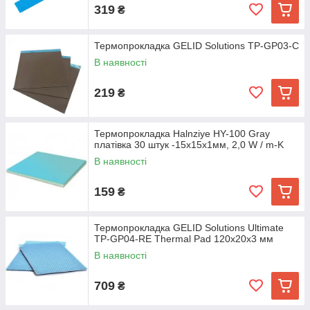
319
₴
Термопрокладка GELID Solutions TP-GP03-C
В наявності
219
₴
Термопрокладка Halnziye HY-100 Gray
платівка 30 штук -15х15х1мм, 2,0 W / m-K
В наявності
159
₴
Термопрокладка GELID Solutions Ultimate
TP-GP04-RE Thermal Pad 120x20x3 мм
В наявності
709
₴