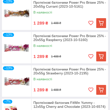
–13%
Протеїнові батончики Power Pro Brisee 25% -
20х55g Currant (2023-10-5161)
В наявності
1 289
₴
1 488 ₴
–13%
Протеїнові батончики Power Pro Brisee 25% -
20х55g Raspberry (2023-10-5160)
В наявності
1 289
₴
1 488 ₴
–13%
Протеїнові батончики Power Pro Brisee 25% -
20х55g Strawberry (2023-10-2195)
В наявності
1 289
₴
1 488 ₴
–7%
Протеїновий батончик FitWin Yummy -
12x55g Cherry and Chocolate (2023-10-6574)