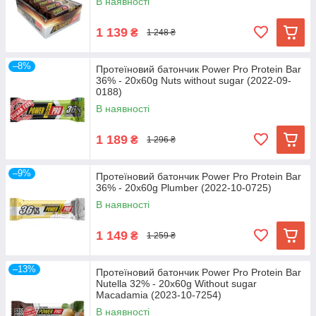
В наявності
1 139
₴
1 248 ₴
–8%
Протеїновий батончик Power Pro Protein Bar
36% - 20x60g Nuts without sugar (2022-09-
0188)
В наявності
1 189
₴
1 296 ₴
–9%
Протеїновий батончик Power Pro Protein Bar
36% - 20x60g Plumber (2022-10-0725)
В наявності
1 149
₴
1 259 ₴
–13%
Протеїновий батончик Power Pro Protein Bar
Nutella 32% - 20x60g Without sugar
Macadamia (2023-10-7254)
В наявності