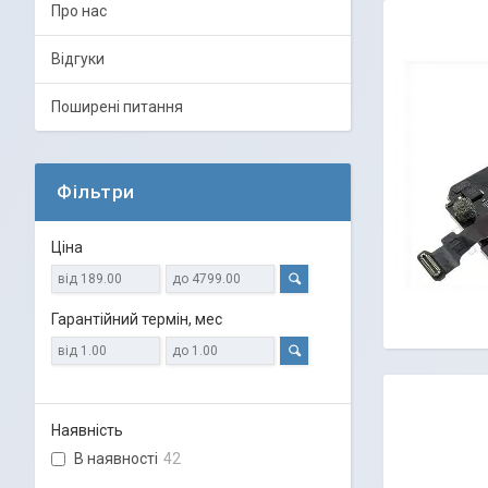
Про нас
Відгуки
Поширені питання
Фільтри
Ціна
Гарантійний термін, мес
Наявність
В наявності
42