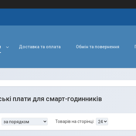
и
Доставка та оплата
Обмін та повернення
ькі плати для смарт-годинників