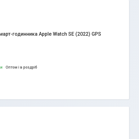
март-годинника Apple Watch SE (2022) GPS
ки
Оптом і в роздріб