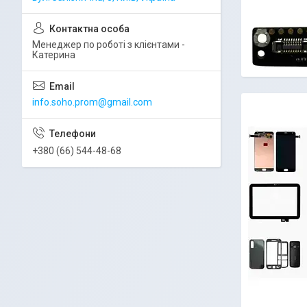
Менеджер по роботі з клієнтами -
Катерина
info.soho.prom@gmail.com
+380 (66) 544-48-68