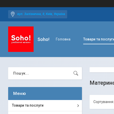
вул. Залізнична, 8, Київ, Україна
Soho!
Головна
Товари та послуг
Материнс
Товари та послуги