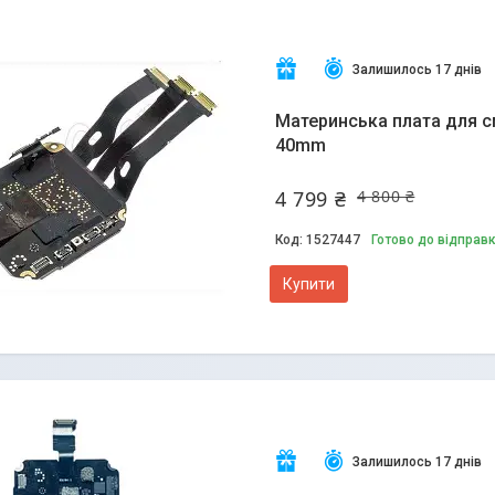
Залишилось 17 днів
Материнська плата для с
40mm
4 799 ₴
4 800 ₴
1527447
Готово до відправ
Купити
Залишилось 17 днів