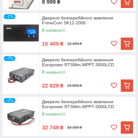
8 999
₴
–1%
Джерело безперебійного живлення
FrimeCom SK12-2000
В наявності
10 409
₴
10 499 ₴
–7%
Джерело безперебійного живлення
Europower RTSWm-MPPT-3000LCD
В наявності
22 829
₴
24 599 ₴
–2%
Джерело безперебійного живлення
Europower RTSWm-MPPT-5000LCD
В наявності
32 749
₴
33 399 ₴