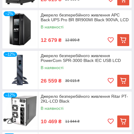
–2%
Джерело безперебійного живлення APC
Back UPS Pro BR BR900MI Black 900VA, LCD
В наявності
12 679
₴
12 899 ₴
–12%
Джерело безперебійного живлення
PowerCom SPR-3000 Black IEC USB LCD
В наявності
26 559
₴
30 015 ₴
–12%
Джерело безперебійного живлення Ritar PT-
2KL-LCD Black
В наявності
10 469
₴
11 844 ₴