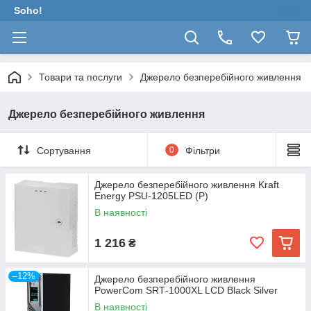
Soho!
Товари та послуги
Джерело безперебійного живлення
Джерело безперебійного живлення
Сортування
0
Фільтри
Джерело безперебійного живлення Kraft
Energy PSU-1205LED (P)
В наявності
1 216
₴
–12%
Джерело безперебійного живлення
PowerCom SRТ-1000XL LCD Black Silver
В наявності