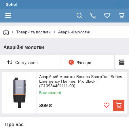
Soho!
Товари та послуги
Аварійні молотки
Аварійні молотки
Сортування
0
Фільтри
Аварійний молоток Baseus SharpTool Series
Emergency Hammer Pro Black
(C10934401111-00)
В наявності
369
₴
Про нас