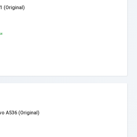
 (Original)
ки
 A536 (Original)