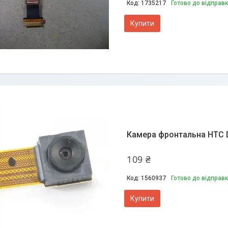
1735217
Готово до відправ
Купити
Камера фронтальна HTC De
109 ₴
1560937
Готово до відправ
Купити