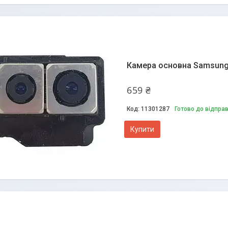
Камера основна Samsung N
659 ₴
11301287
Готово до відпра
Купити