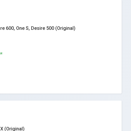
 600, One S, Desire 500 (Original)
ки
 (Original)