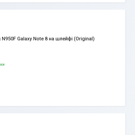
950F Galaxy Note 8 на шлейфі (Original)
вки