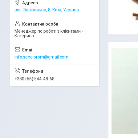
вул. Залізнична, 8, Київ, Україна
Менеджер по роботі з клієнтами -
Катерина
info.soho.prom@gmail.com
+380 (66) 544-48-68