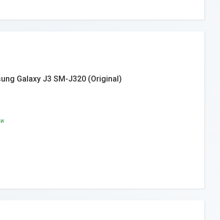
g Galaxy J3 SM-J320 (Original)
ки