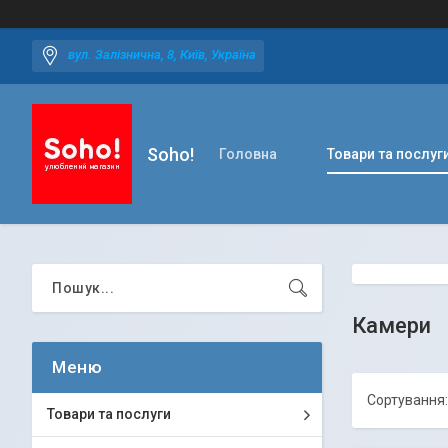
вул. Залізнична, 8, Київ, Україна
Soho!
Головна
Товари та послуг
Камери
Товари та послуги