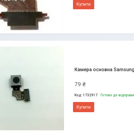
Купити
Камера основна Samsung I
79 ₴
1732917
Готово до відправ
Купити