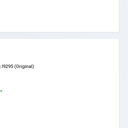
9295 (Original)
ки