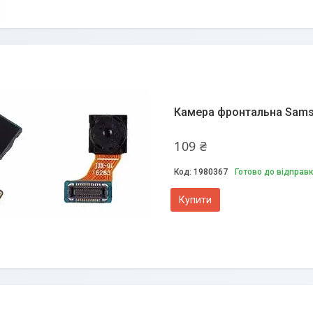
Камера фронтальна Samsun
109 ₴
1980367
Готово до відправ
Купити