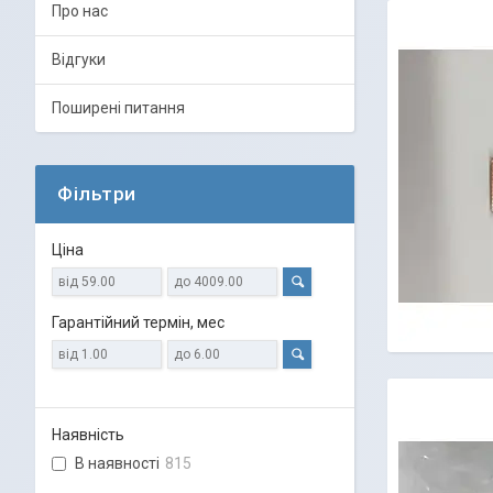
Про нас
Відгуки
Поширені питання
Фільтри
Ціна
Гарантійний термін, мес
Наявність
В наявності
815