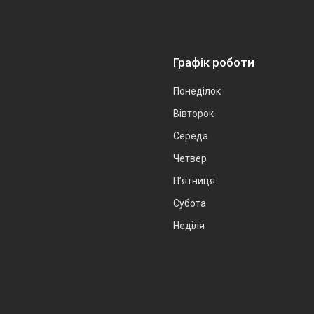
Графік роботи
Понеділок
Вівторок
Середа
Четвер
Пʼятниця
Субота
Неділя