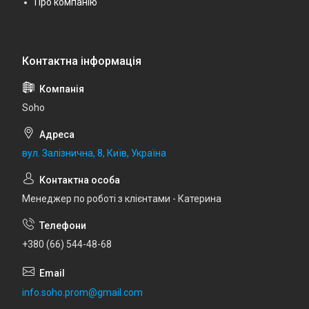
Про компанію
Soho
вул. Залізнична, 8, Київ, Україна
Менеджер по роботі з клієнтами - Катерина
+380 (66) 544-48-68
info.soho.prom@gmail.com