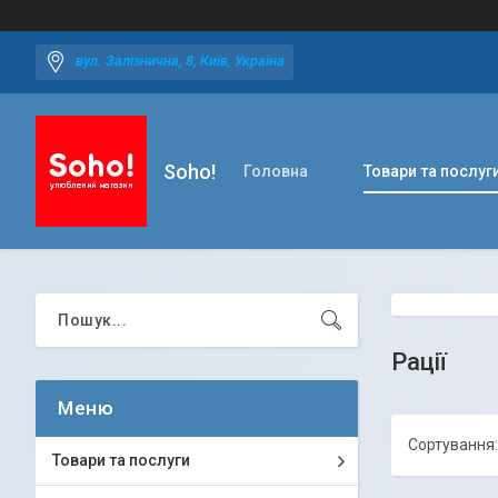
вул. Залізнична, 8, Київ, Україна
Soho!
Головна
Товари та послуг
Рації
Товари та послуги