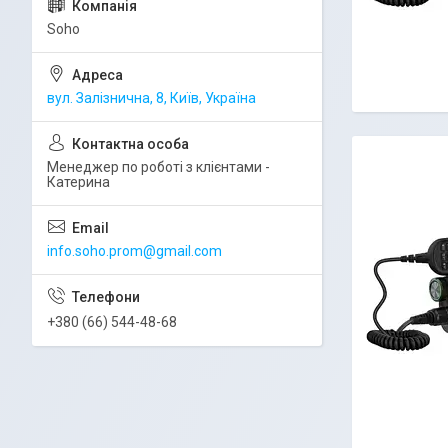
Soho
вул. Залізнична, 8, Київ, Україна
Менеджер по роботі з клієнтами -
Катерина
info.soho.prom@gmail.com
+380 (66) 544-48-68