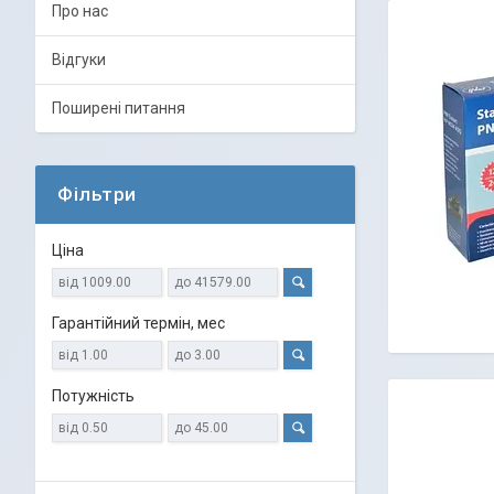
Про нас
Відгуки
Поширені питання
Фільтри
Ціна
Гарантійний термін, мес
Потужність