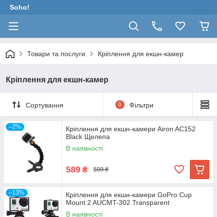
Soho!
Товари та послуги
Кріплення для екшн-камер
Кріплення для екшн-камер
Сортування
0
Фільтри
–2%
Кріплення для екшн-камери Airon AC152
Black Щелепа
В наявності
589
₴
599 ₴
–13%
Кріплення для екшн-камери GoPro Cup
Mount 2 AUCMT-302 Transparent
В наявності