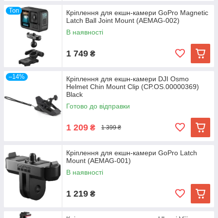
Топ
Кріплення для екшн-камери GoPro Magnetic
Latch Ball Joint Mount (AEMAG-002)
В наявності
1 749
₴
–14%
Кріплення для екшн-камери DJI Osmo
Helmet Chin Mount Clip (CP.OS.00000369)
Black
Готово до відправки
1 209
₴
1 399 ₴
Кріплення для екшн-камери GoPro Latch
Mount (AEMAG-001)
В наявності
1 219
₴