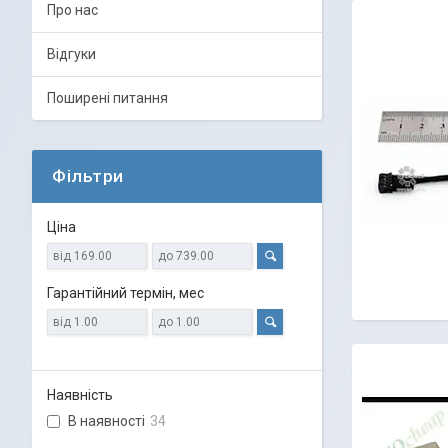
Про нас
Відгуки
Поширені питання
Фільтри
Ціна
Гарантійний термін, мес
Наявність
В наявності
34