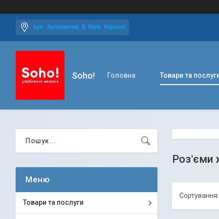
вул. Залізнична, 8, Київ, Україна
Soho!
Головна
Товари та послуг
Роз'єми 
Товари та послуги