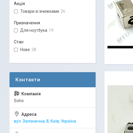
Акція
Товари зі знижками
26
Призначення
Для ноутбука
19
Стан
Нове
28
Soho
вул. Залізнична, 8, Київ, Україна