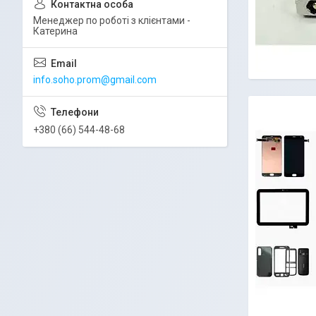
Менеджер по роботі з клієнтами -
Катерина
info.soho.prom@gmail.com
+380 (66) 544-48-68