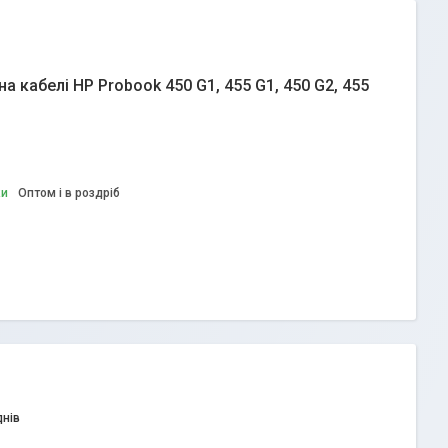
а кабелі HP Probook 450 G1, 455 G1, 450 G2, 455
ки
Оптом і в роздріб
днів