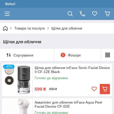
Soho!
Товари та послуги
Щітки для обличчя
Щітки для обличчя
Сортування
0
Фільтри
–40%
Щітка для обличчя inFace Sonic Facial Device
II CF-12E Black
Готово до відправки
599
₴
999 ₴
Аквапілінг для обличчя inFace Aqua Peel
Facial Device CF-02E
Готово до відправки