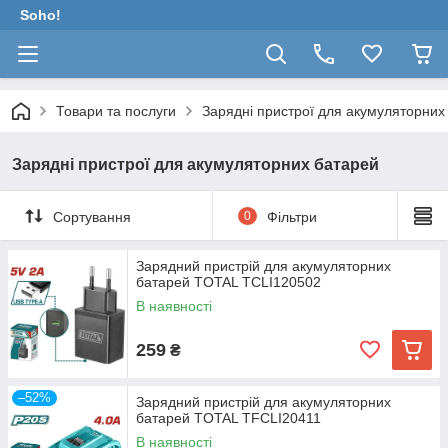
Soho!
Товари та послуги
Зарядні пристрої для акумуляторних
Зарядні пристрої для акумуляторних батарей
Сортування
0
Фільтри
Зарядний пристрій для акумуляторних
батарей TOTAL TCLI120502
В наявності
259
₴
–52%
Зарядний пристрій для акумуляторних
батарей TOTAL TFCLI20411
В наявності