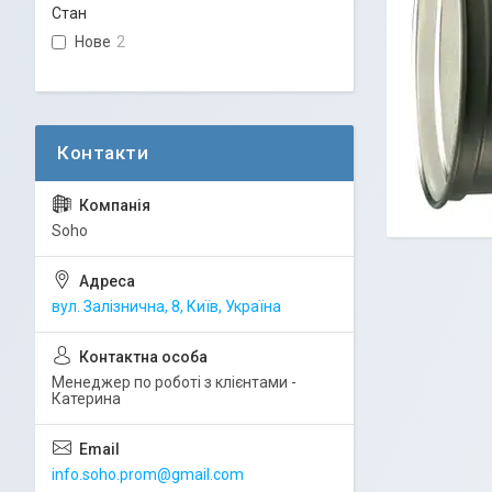
Стан
Нове
2
Soho
вул. Залізнична, 8, Київ, Україна
Менеджер по роботі з клієнтами -
Катерина
info.soho.prom@gmail.com