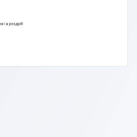
м і в роздріб