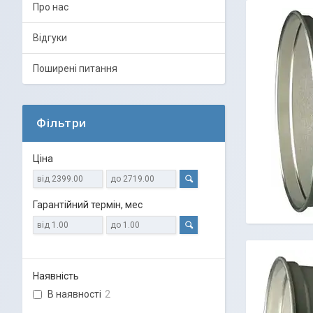
Про нас
Відгуки
Поширені питання
Фільтри
Ціна
Гарантійний термін, мес
Наявність
В наявності
2