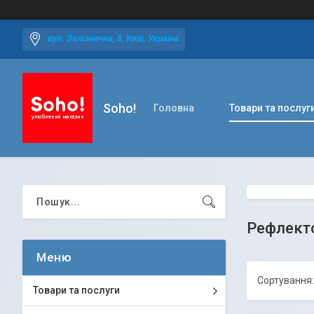
вул. Залізнична, 8, Київ, Україна
Soho!
Головна
Товари та послуг
Рефлект
Товари та послуги