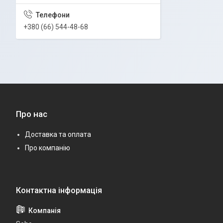
+380 (66) 544-48-68
Про нас
Доставка та оплата
Про компанію