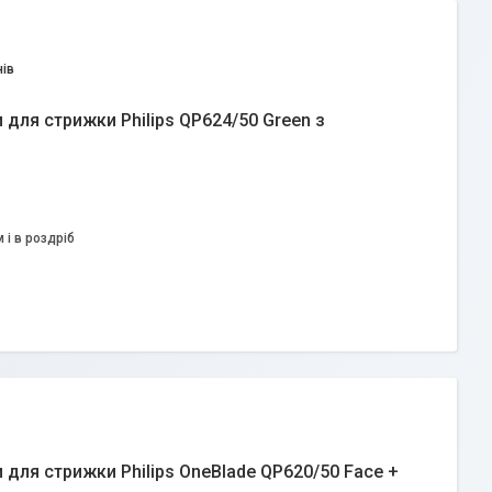
ів
для стрижки Philips QP624/50 Green з
 і в роздріб
для стрижки Philips OneBlade QP620/50 Face +