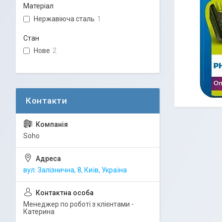
Матеріал
Нержавіюча сталь
1
Стан
Нове
2
Soho
вул. Залізнична, 8, Київ, Україна
Менеджер по роботі з клієнтами -
Катерина