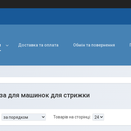
и
Доставка та оплата
Обмін та повернення
еза для машинок для стрижки