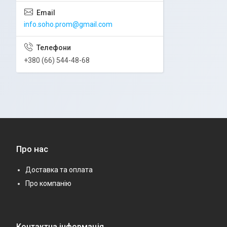
info.soho.prom@gmail.com
+380 (66) 544-48-68
Про нас
Доставка та оплата
Про компанію