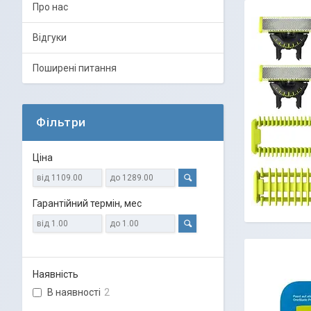
Про нас
Відгуки
Поширені питання
Фільтри
Ціна
Гарантійний термін, мес
Наявність
В наявності
2