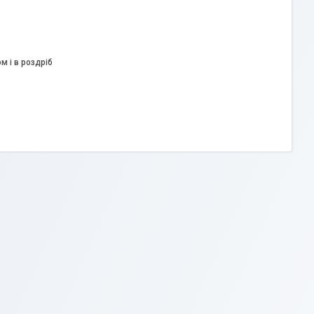
м і в роздріб