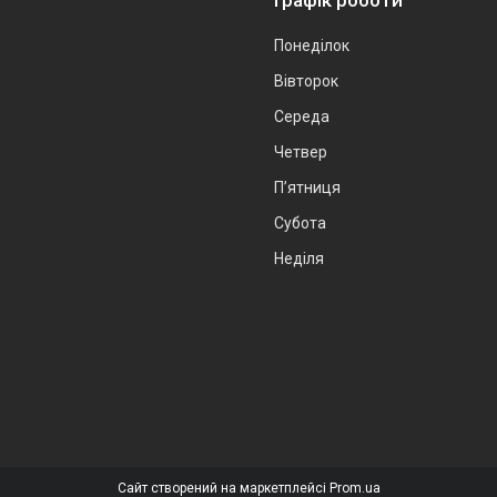
Графік роботи
Понеділок
Вівторок
Середа
Четвер
Пʼятниця
Субота
Неділя
Сайт створений на маркетплейсі
Prom.ua