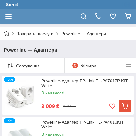
Soho!
Товари та послуги
Powerline — Адаптери
Powerline — Адаптери
Сортування
0
Фільтри
–6%
Powerline-Адаптер TP-Link TL-PA7017P KIT
White
В наявності
3 009
₴
3 199 ₴
–6%
Powerline-Адаптер TP-Link TL-PA4010KIT
White
В наявності