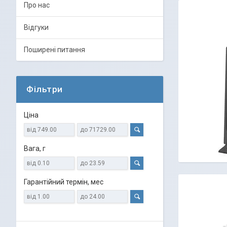
Про нас
Відгуки
Поширені питання
Фільтри
Ціна
Вага, г
Гарантійний термін, мес