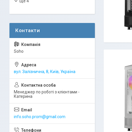
Ще 4
Soho
вул. Залізнична, 8, Київ, Україна
Менеджер по роботі з клієнтами -
Катерина
info.soho.prom@gmail.com