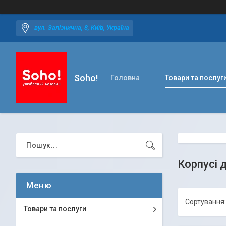
вул. Залізнична, 8, Київ, Україна
Soho!
Головна
Товари та послуг
Корпусі 
Товари та послуги