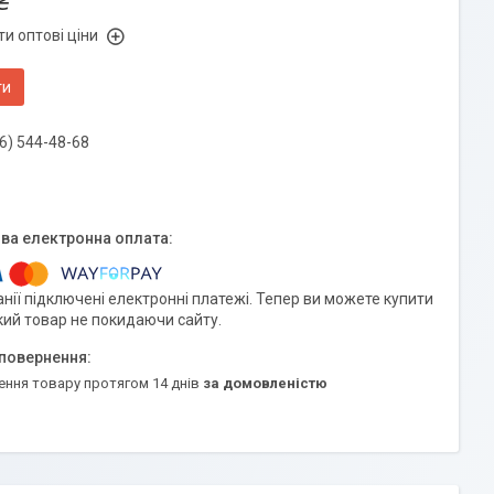
₴
и оптові ціни
ти
6) 544-48-68
нії підключені електронні платежі. Тепер ви можете купити
кий товар не покидаючи сайту.
ення товару протягом 14 днів
за домовленістю