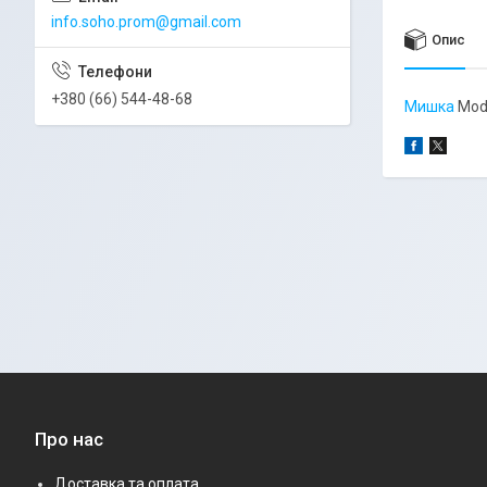
info.soho.prom@gmail.com
Опис
+380 (66) 544-48-68
Мишка
Mod
Про нас
Доставка та оплата