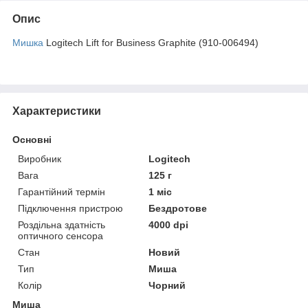
Опис
Мишка
Logitech Lift for Business Graphite (910-006494)
Характеристики
Основні
Виробник
Logitech
Вага
125 г
Гарантійний термін
1 міс
Підключення пристрою
Бездротове
Роздільна здатність
4000 dpi
оптичного сенсора
Стан
Новий
Тип
Миша
Колір
Чорний
Миша