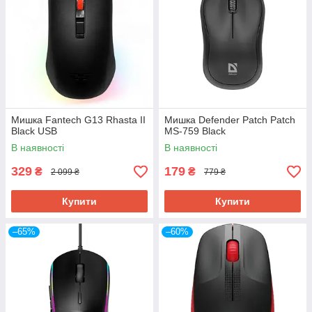
Мишка Fantech G13 Rhasta II
Мишка Defender Patch Patch
Black USB
MS-759 Black
В наявності
В наявності
329
179
₴
₴
2 099 ₴
779 ₴
Купити
Купити
–65%
–60%