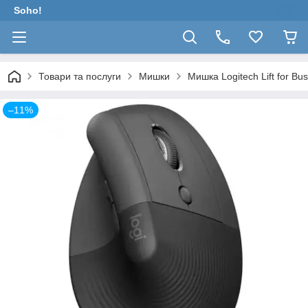
Soho!
Товари та послуги
Мишки
Мишка Logitech Lift for Bu
–11%