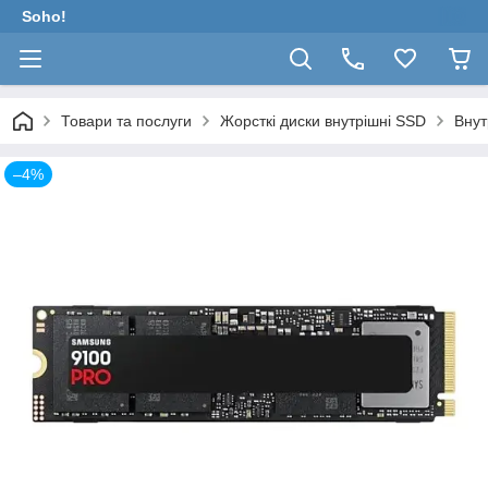
Soho!
Товари та послуги
Жорсткі диски внутрішні SSD
Внут
–4%