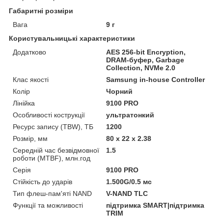
Габаритні розміри
Вага
9 г
Користувальницькі характеристики
Додатково
AES 256-bit Encryption,
DRAM-буфер, Garbage
Collection, NVMe 2.0
Клас якості
Samsung in-house Controller
Колір
Чорний
Лінійка
9100 PRO
Особливості кострукції
ультратонкий
Ресурс запису (TBW), ТБ
1200
Розмір, мм
80 x 22 x 2.38
Середній час безвідмовної
1.5
роботи (MTBF), млн.год
Серія
9100 PRO
Стійкість до ударів
1.500G/0.5 мс
Тип флеш-пам'яті NAND
V-NAND TLC
Функції та можливості
підтримка SMART|підтримка
TRIM