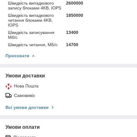
Швидкість випадкового
2600000
запису блоками 4KB, IOPS
Швидкість випадкового
1850000
читання блоками 4KB,
IOPS
Швидкість записування
13400
Мб/с
Швидкість читання, МБ/с
14700
Приховати
Умови доставки
Нова Пошта
Самовивіз
Всі умови доставки
Умови оплати