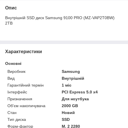
Опис
Внутрішній SSD диск Samsung 9100 PRO (MZ-VAP2T0BW)
2TB
Характеристики
Основні
Виробник
Samsung
Вид
Внутрішній
Гарантійний термін
1 міс
Інтерфейс
PCI Express 5.0 x4
Призначення
Для ноутбука
Об'єм накопичувача
2000 GB
Стан
Новий
Тип диска
SSD
Форм-фактор
М. 2 2280