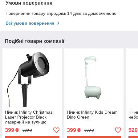
Умови повернення
Повернення товару впродовж 14 днів за домовленістю
Всі умови повернення
Подібні товари компанії
Нічник Infinity Christmas
Нічник Infinity Kids Dream
Нічн
Laser Projector Black
Dino Green
неб
лазерний на вулицю
399
399
529
₴
₴
599 ₴
899 ₴