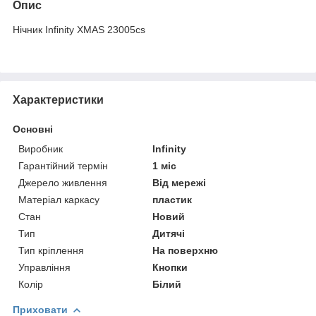
Опис
Нічник Infinity XMAS 23005cs
Характеристики
Основні
Виробник
Infinity
Гарантійний термін
1 міс
Джерело живлення
Від мережі
Матеріал каркасу
пластик
Стан
Новий
Тип
Дитячі
Тип кріплення
На поверхню
Управління
Кнопки
Колір
Білий
Приховати