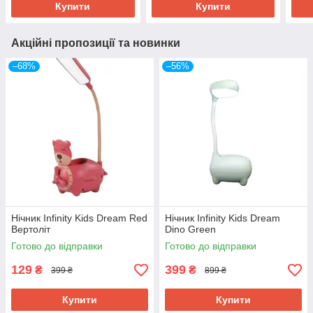
Купити
Купити
Акційні пропозиції та новинки
–68%
–56%
Нічник Infinity Kids Dream Red
Нічник Infinity Kids Dream
Вертоліт
Dino Green
Готово до відправки
Готово до відправки
129
399
₴
₴
399 ₴
899 ₴
Купити
Купити