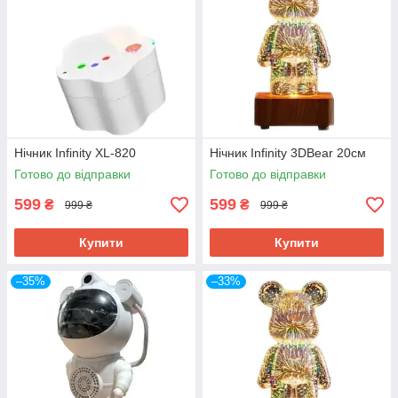
Нічник Infinity XL-820
Нічник Infinity 3DBear 20см
Готово до відправки
Готово до відправки
599
599
₴
₴
999 ₴
999 ₴
Купити
Купити
–35%
–33%