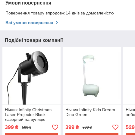
Умови повернення
Повернення товару впродовж 14 днів за домовленістю
Всі умови повернення
Подібні товари компанії
Нічник Infinity Christmas
Нічник Infinity Kids Dream
Нічн
Laser Projector Black
Dino Green
неб
лазерний на вулицю
399
399
529
₴
₴
599 ₴
899 ₴