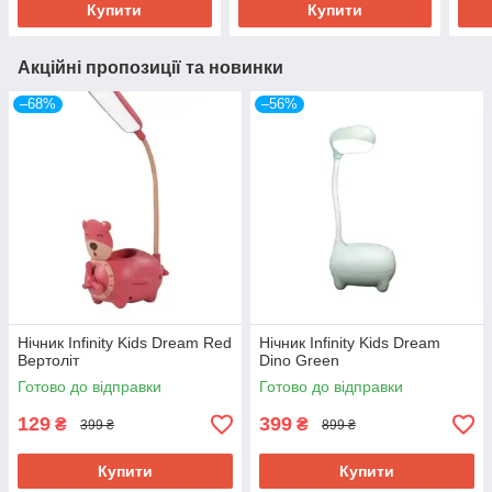
Купити
Купити
Акційні пропозиції та новинки
–68%
–56%
Нічник Infinity Kids Dream Red
Нічник Infinity Kids Dream
Вертоліт
Dino Green
Готово до відправки
Готово до відправки
129
399
₴
₴
399 ₴
899 ₴
Купити
Купити