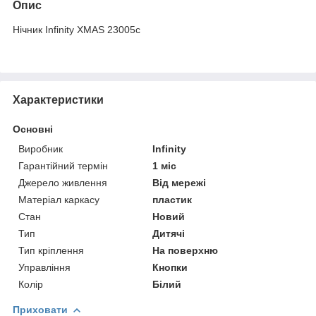
Опис
Нічник Infinity XMAS 23005c
Характеристики
Основні
Виробник
Infinity
Гарантійний термін
1 міс
Джерело живлення
Від мережі
Матеріал каркасу
пластик
Стан
Новий
Тип
Дитячі
Тип кріплення
На поверхню
Управління
Кнопки
Колір
Білий
Приховати