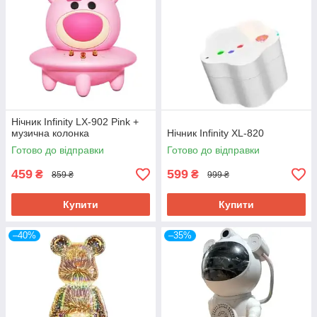
Нічник Infinity LX-902 Pink +
музична колонка
Нічник Infinity XL-820
Готово до відправки
Готово до відправки
459
599
₴
₴
859 ₴
999 ₴
Купити
Купити
–40%
–35%