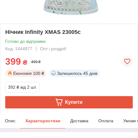
Нічник Infinity XMAS 23005c
Готово до відправки
Код: 1444877
Опт і роздріб
399
₴
499 ₴
Економія
100 ₴
Залишилось
45 днів
392 ₴
від 2 шт.
Купити
Опис
Характеристики
Доставка
Оплата
Умови 