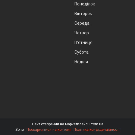
Понеділок
Вівторок
Середа
Четвер
Пʼятниця
Субота
Неділя
Сайт створений на маркетплейсі
Prom.ua
Soho |
Поскаржитися на контент
|
Політика конфіденційності