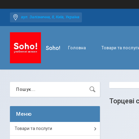
вул. Залізнична, 8, Київ, Україна
Soho!
Головна
Товари та послуг
Торцеві с
Товари та послуги