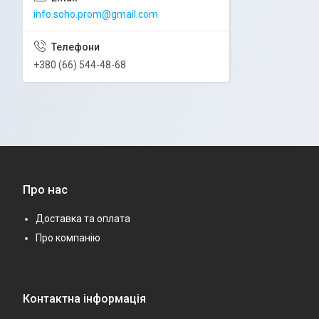
info.soho.prom@gmail.com
+380 (66) 544-48-68
Про нас
Доставка та оплата
Про компанію