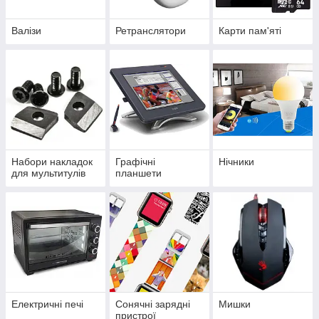
Валізи
Ретранслятори
Карти пам'яті
Набори накладок
Графічні
Нічники
для мультитулів
планшети
Електричні печі
Сонячні зарядні
Мишки
пристрої