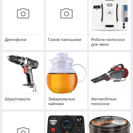
Диктофони
Газові паяльники
Роботи-пилососи
для вікон
Шурупокрути
Заварювальні
Автомобільні
чайники
пилососи