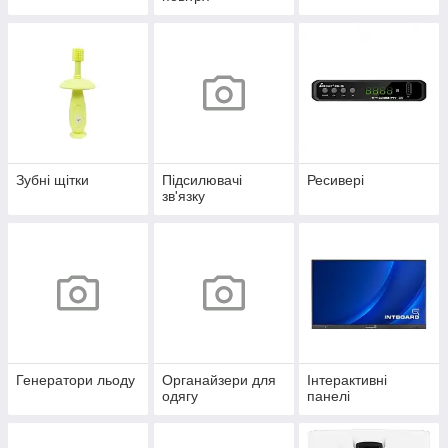
Зубні щітки
Підсилювачі
Ресивері
зв'язку
Генератори льоду
Органайзери для
Інтерактивні
одягу
панелі