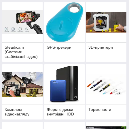
Steadicam
GPS-трекери
3D-принтери
(Системи
стабілізації відео)
Комплект
Жорсткі диски
Термопасти
відеонагляду
внутрішні HDD