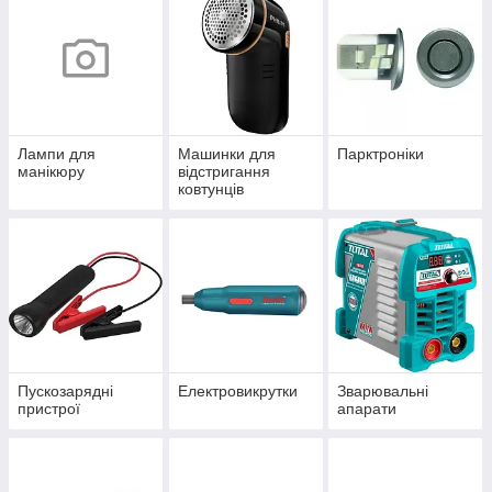
Лампи для
Машинки для
Парктроніки
манікюру
відстригання
ковтунців
Пускозарядні
Електровикрутки
Зварювальні
пристрої
апарати