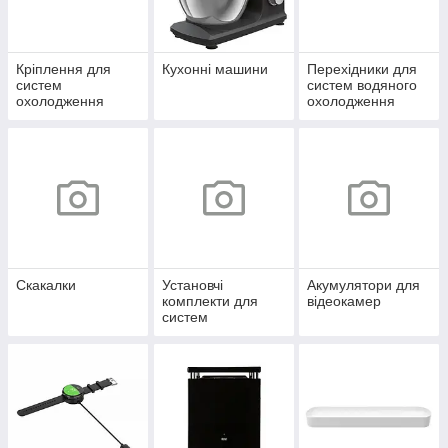
Кріплення для
Кухонні машини
Перехідники для
систем
систем водяного
охолодження
охолодження
Скакалки
Установчі
Акумулятори для
комплекти для
відеокамер
систем
охолодження