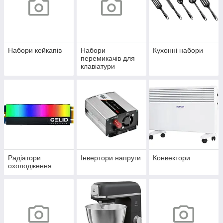
Набори кейкапів
Набори
Кухонні набори
перемикачів для
клавіатури
Радіатори
Інвертори напруги
Конвектори
охолодження