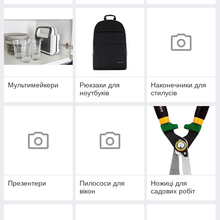
Мультимейкери
Рюкзаки для
Наконечники для
ноутбуків
стилусів
Презентери
Пилососи для
Ножиці для
вікон
садових робіт