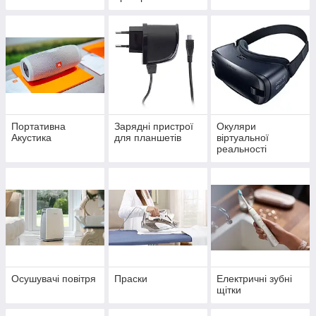
Портативна
Зарядні пристрої
Окуляри
Акустика
для планшетів
віртуальної
реальності
Осушувачі повітря
Праски
Електричні зубні
щітки