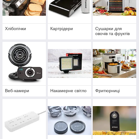
Хлібопічки
Картрідери
Сушарки для
овочів та фруктів
Веб-камери
Накамерне світло
Фритюрниці