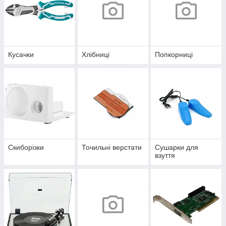
Кусачки
Хлібниці
Попкорниці
Скиборізки
Точильні верстати
Сушарки для
взуття