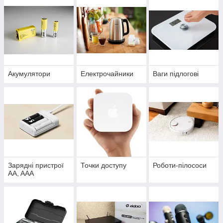
Акумулятори
Електрочайники
Ваги підлогові
Зарядні пристрої
Точки доступу
Роботи-пілососи
AA, AAA