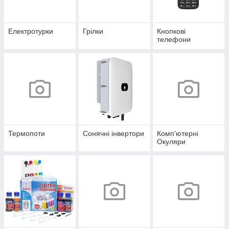
Електротурки
Грілки
Кнопкові
телефони
Термопоти
Сонячні інвертори
Комп'ютерні
Окуляри