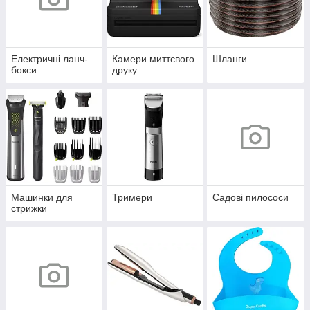
Електричні ланч-
Камери миттєвого
Шланги
бокси
друку
Машинки для
Тримери
Садові пилососи
стрижки