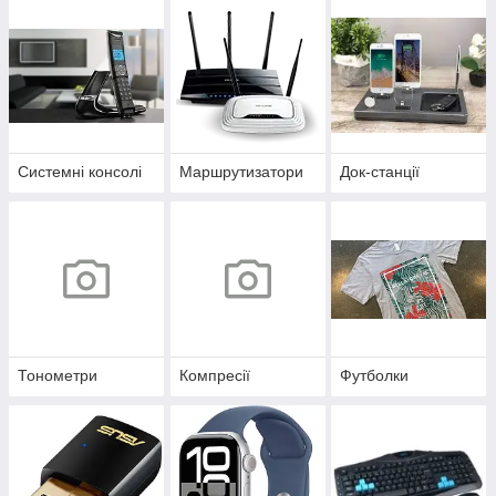
Системні консолі
Маршрутизатори
Док-станції
Тонометри
Компресії
Футболки