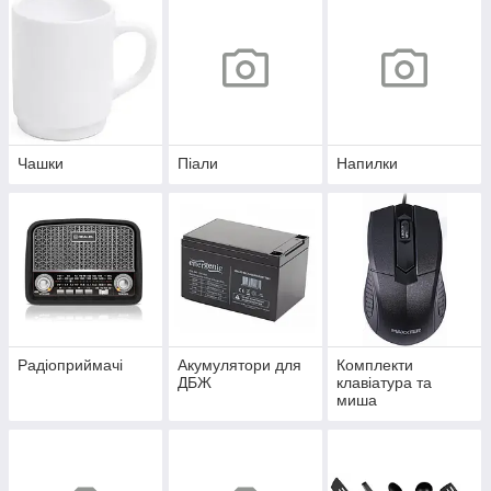
Чашки
Піали
Напилки
Радіоприймачі
Акумулятори для
Комплекти
ДБЖ
клавіатура та
миша