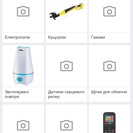
Електропили
Кущорізи
Гамаки
Зволожувачі
Датчики серцевого
Щітки для обличчя
повітря
ритму