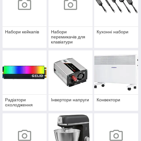
Набори кейкапів
Набори
Кухонні набори
перемикачів для
клавіатури
Радіатори
Інвертори напруги
Конвектори
охолодження