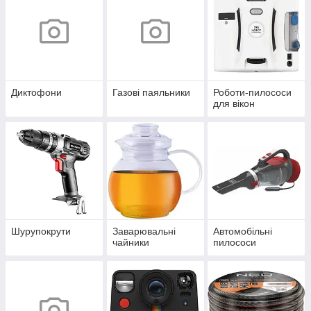
Диктофони
Газові паяльники
Роботи-пилососи
для вікон
Шурупокрути
Заварювальні
Автомобільні
чайники
пилососи