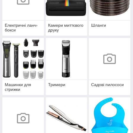
Електричні ланч-
Камери миттєвого
Шланги
бокси
друку
Машинки для
Тримери
Садові пилососи
стрижки