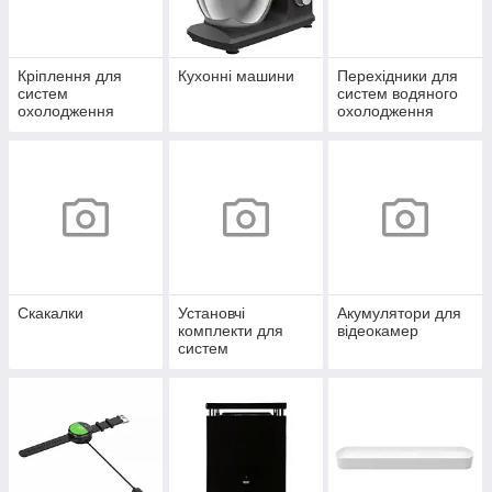
Кріплення для
Кухонні машини
Перехідники для
систем
систем водяного
охолодження
охолодження
Скакалки
Установчі
Акумулятори для
комплекти для
відеокамер
систем
охолодження