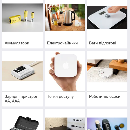
Акумулятори
Електрочайники
Ваги підлогові
Зарядні пристрої
Точки доступу
Роботи-пілососи
AA, AAA