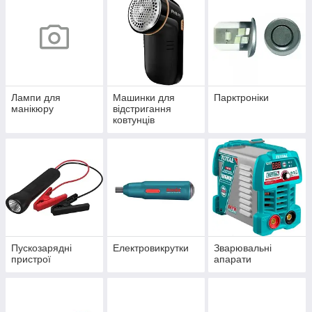
Лампи для
Машинки для
Парктроніки
манікюру
відстригання
ковтунців
Пускозарядні
Електровикрутки
Зварювальні
пристрої
апарати