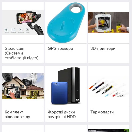
Steadicam
GPS-трекери
3D-принтери
(Системи
стабілізації відео)
Комплект
Жорсткі диски
Термопасти
відеонагляду
внутрішні HDD