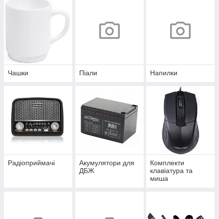
Чашки
Піали
Напилки
Радіоприймачі
Акумулятори для
Комплекти
ДБЖ
клавіатура та
миша