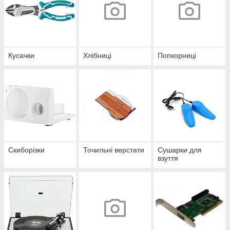
Кусачки
Хлібниці
Попкорниці
Скиборізки
Точильні верстати
Сушарки для
взуття