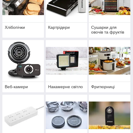
Хлібопічки
Картрідери
Сушарки для
овочів та фруктів
Веб-камери
Накамерне світло
Фритюрниці