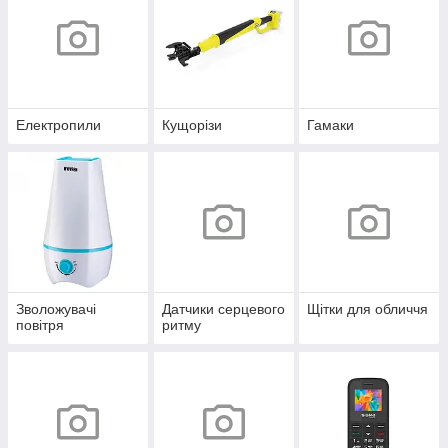
Електропили
Кущорізи
Гамаки
Зволожувачі
Датчики серцевого
Щітки для обличчя
повітря
ритму