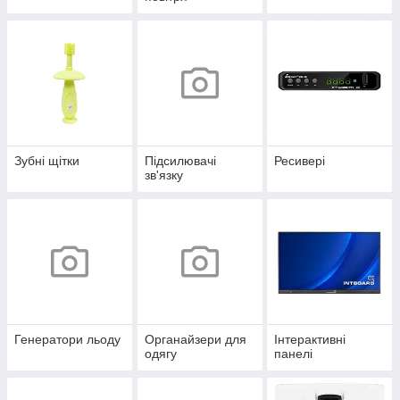
Зубні щітки
Підсилювачі
Ресивері
зв'язку
Генератори льоду
Органайзери для
Інтерактивні
одягу
панелі