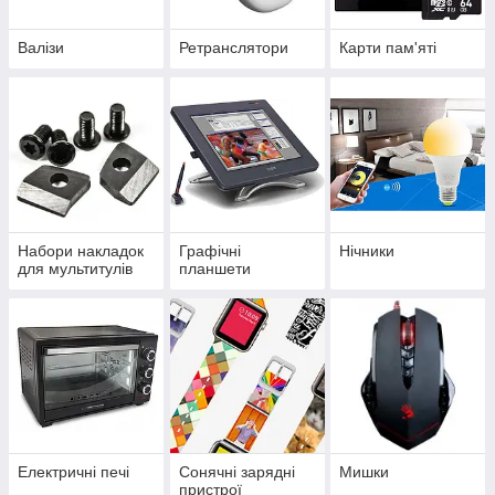
Валізи
Ретранслятори
Карти пам'яті
Набори накладок
Графічні
Нічники
для мультитулів
планшети
Електричні печі
Сонячні зарядні
Мишки
пристрої