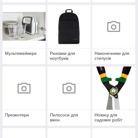
Мультимейкери
Рюкзаки для
Наконечники для
ноутбуків
стилусів
Презентери
Пилососи для
Ножиці для
вікон
садових робіт