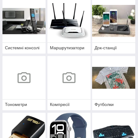
Системні консолі
Маршрутизатори
Док-станції
Тонометри
Компресії
Футболки