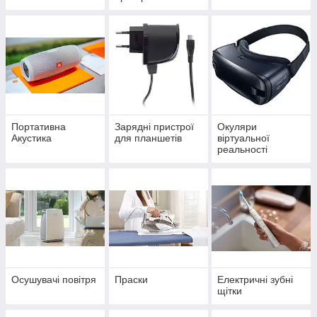
Портативна
Зарядні пристрої
Окуляри
Акустика
для планшетів
віртуальної
реальності
Осушувачі повітря
Праски
Електричні зубні
щітки