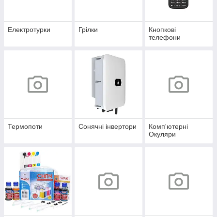
Електротурки
Грілки
Кнопкові
телефони
Термопоти
Сонячні інвертори
Комп'ютерні
Окуляри