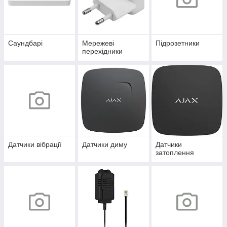
Саундбарі
Мережеві
Підрозетники
перехідники
Датчики вібрації
Датчики диму
Датчики
затоплення