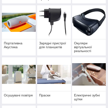
Портативна
Зарядні пристрої
Окуляри
Акустика
для планшетів
віртуальної
реальності
Осушувачі повітря
Праски
Електричні зубні
щітки