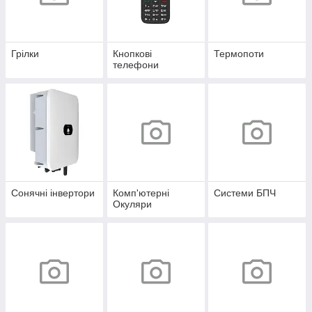
Грілки
Кнопкові
Термопоти
телефони
Сонячні інвертори
Комп'ютерні
Системи БПЧ
Окуляри