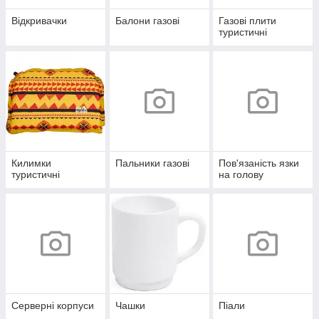
Відкривачки
Балони газові
Газові плити
туристичні
Килимки
Пальники газові
Пов'язаність язки
туристичні
на голову
Серверні корпуси
Чашки
Піали