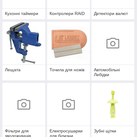
Кухонні таймери
Контролери RAID
Детектори валют
Лещата
Точила для ножів
Автомобільні
Лебідки
Фільтри для
Електросушарки
Зубні щітки
зволожувачів
для білизни