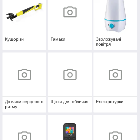
Кущорізи
Гамаки
Зволожувачі
повітря
Датчики серцевого
Щітки для обличчя
Електротурки
ритму