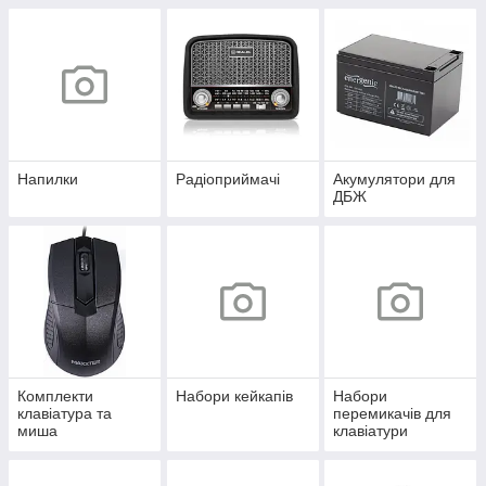
Напилки
Радіоприймачі
Акумулятори для
ДБЖ
Комплекти
Набори кейкапів
Набори
клавіатура та
перемикачів для
миша
клавіатури