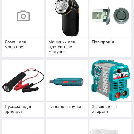
Лампи для
Машинки для
Парктроніки
манікюру
відстригання
ковтунців
Пускозарядні
Електровикрутки
Зварювальні
пристрої
апарати