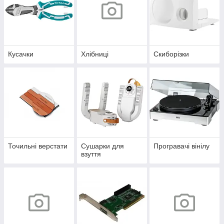
Кусачки
Хлібниці
Скиборізки
Точильні верстати
Сушарки для
Програвачі вінілу
взуття