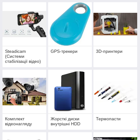
Steadicam
GPS-трекери
3D-принтери
(Системи
стабілізації відео)
Комплект
Жорсткі диски
Термопасти
відеонагляду
внутрішні HDD