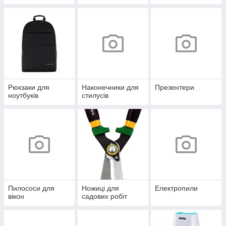
Рюкзаки для
Наконечники для
Презентери
ноутбуків
стилусів
Пилососи для
Ножиці для
Електропили
вікон
садових робіт