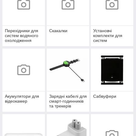
Перехідники для
Скакалки
Установчі
систем водяного
комплекти для
охолодження
систем
охолодження
Акумулятори для
Зарядні кабелі для
Сабвуфери
відеокамер
смарт-годинників
та трекерів