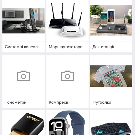
Системні консолі
Маршрутизатори
Док-станції
Тонометри
Компресії
Футболки