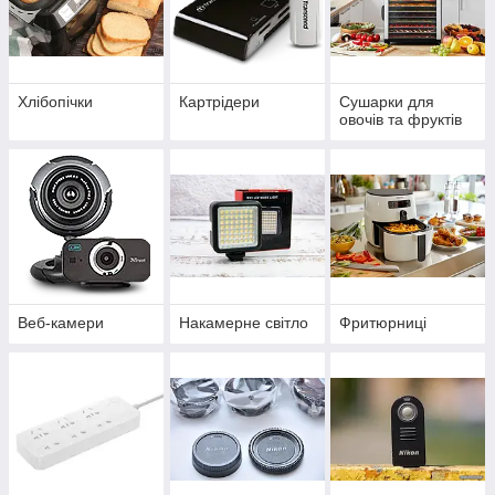
Хлібопічки
Картрідери
Сушарки для
овочів та фруктів
Веб-камери
Накамерне світло
Фритюрниці