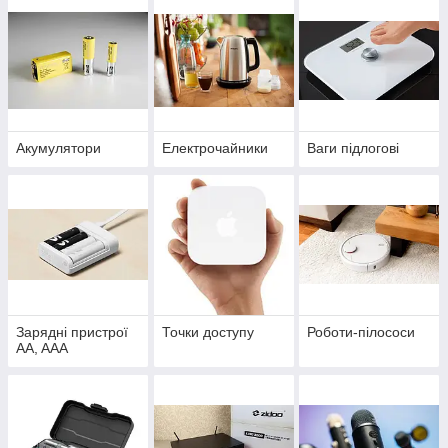
Акумулятори
Електрочайники
Ваги підлогові
Зарядні пристрої
Точки доступу
Роботи-пілососи
AA, AAA