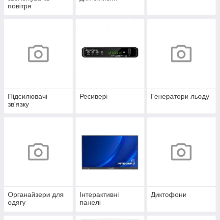
повітря
Підсилювачі
Ресивері
Генератори льоду
зв'язку
Органайзери для
Інтерактивні
Диктофони
одягу
панелі