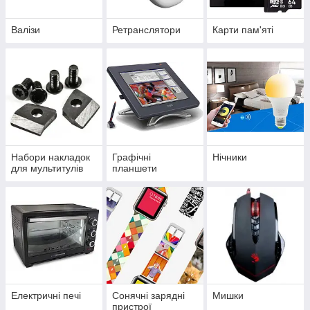
Валізи
Ретранслятори
Карти пам'яті
Набори накладок
Графічні
Нічники
для мультитулів
планшети
Електричні печі
Сонячні зарядні
Мишки
пристрої