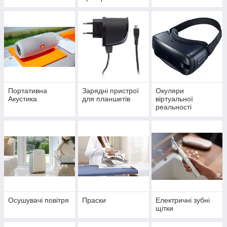
Портативна
Зарядні пристрої
Окуляри
Акустика
для планшетів
віртуальної
реальності
Осушувачі повітря
Праски
Електричні зубні
щітки