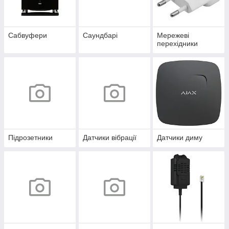
Сабвуфери
Саундбарі
Мережеві
перехідники
Підрозетники
Датчики вібрації
Датчики диму