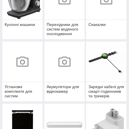
Кухонні машини
Перехідники для
Скакалки
систем водяного
охолодження
Установчі
Акумулятори для
Зарядні кабелі для
комплекти для
відеокамер
смарт-годинників
систем
та трекерів
охолодження