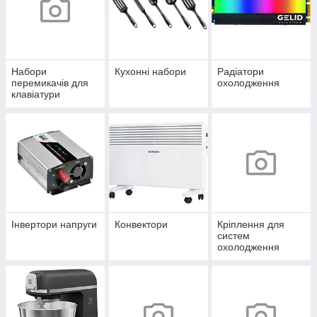
Набори
Кухонні набори
Радіатори
перемикачів для
охолодження
клавіатури
Інвертори напруги
Конвектори
Кріплення для
систем
охолодження