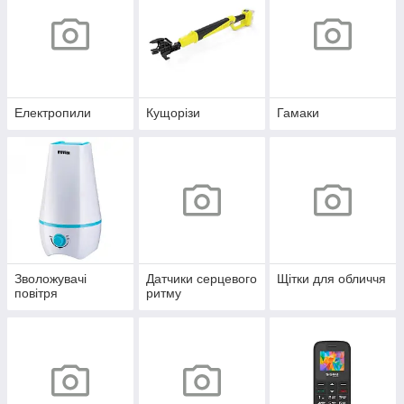
Електропили
Кущорізи
Гамаки
Зволожувачі
Датчики серцевого
Щітки для обличчя
повітря
ритму