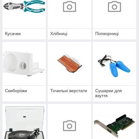
Кусачки
Хлібниці
Попкорниці
Скиборізки
Точильні верстати
Сушарки для
взуття