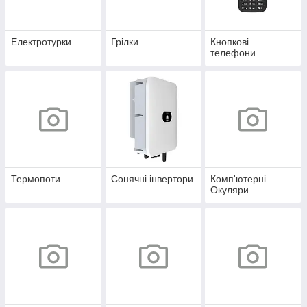
Електротурки
Грілки
Кнопкові
телефони
Термопоти
Сонячні інвертори
Комп'ютерні
Окуляри