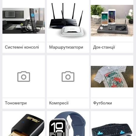
Системні консолі
Маршрутизатори
Док-станції
Тонометри
Компресії
Футболки