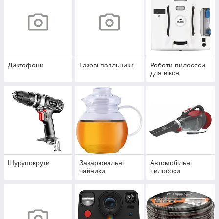
Диктофони
Газові паяльники
Роботи-пилососи
для вікон
Шурупокрути
Заварювальні
Автомобільні
чайники
пилососи