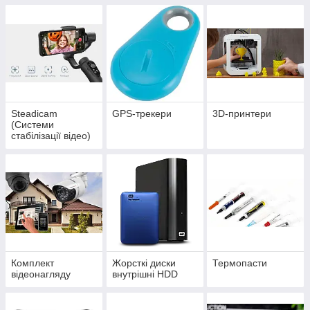
Steadicam
GPS-трекери
3D-принтери
(Системи
стабілізації відео)
Комплект
Жорсткі диски
Термопасти
відеонагляду
внутрішні HDD