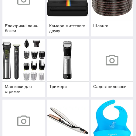
Електричні ланч-
Камери миттєвого
Шланги
бокси
друку
Машинки для
Тримери
Садові пилососи
стрижки