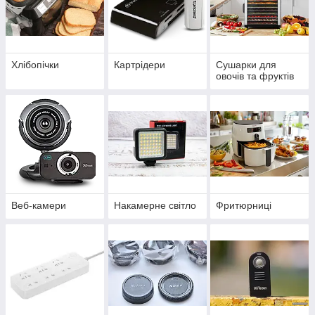
Хлібопічки
Картрідери
Сушарки для
овочів та фруктів
Веб-камери
Накамерне світло
Фритюрниці