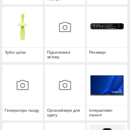
Зубні щітки
Підсилювачі
Ресивері
зв'язку
Генератори льоду
Органайзери для
Інтерактивні
одягу
панелі