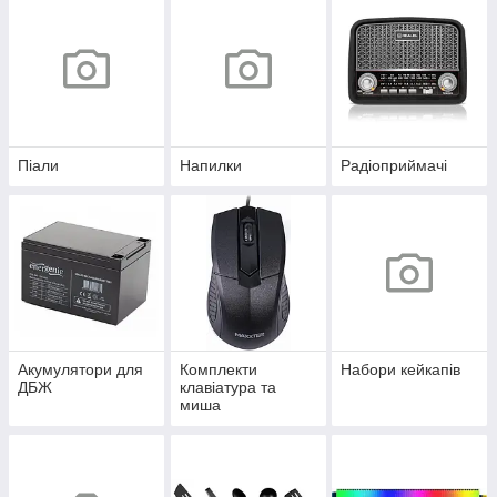
Піали
Напилки
Радіоприймачі
Акумулятори для
Комплекти
Набори кейкапів
ДБЖ
клавіатура та
миша