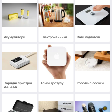
Акумулятори
Електрочайники
Ваги підлогові
Зарядні пристрої
Точки доступу
Роботи-пілососи
AA, AAA