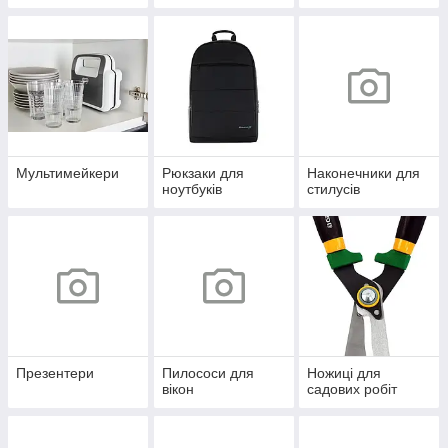
Мультимейкери
Рюкзаки для
Наконечники для
ноутбуків
стилусів
Презентери
Пилососи для
Ножиці для
вікон
садових робіт