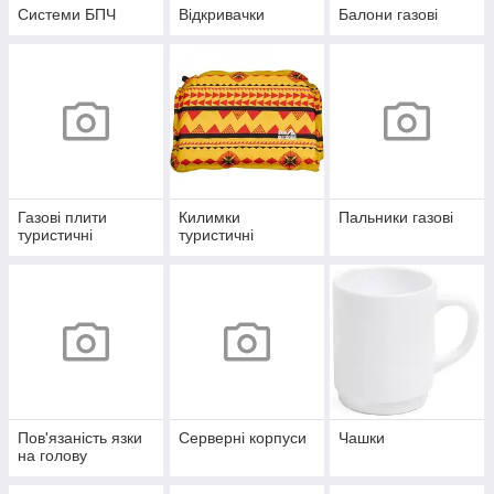
Системи БПЧ
Відкривачки
Балони газові
Газові плити
Килимки
Пальники газові
туристичні
туристичні
Пов'язаність язки
Серверні корпуси
Чашки
на голову