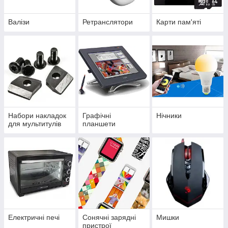
Валізи
Ретранслятори
Карти пам'яті
Набори накладок
Графічні
Нічники
для мультитулів
планшети
Електричні печі
Сонячні зарядні
Мишки
пристрої