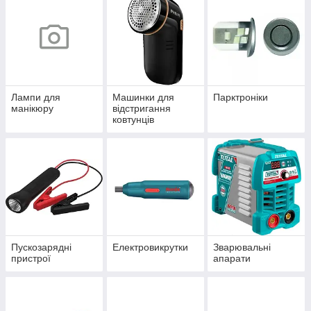
Лампи для
Машинки для
Парктроніки
манікюру
відстригання
ковтунців
Пускозарядні
Електровикрутки
Зварювальні
пристрої
апарати