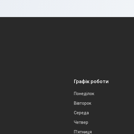
Графік роботи
Понеділок
Вівторок
Середа
Четвер
Пʼятниця