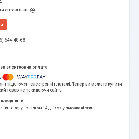
₴
и оптові ціни
ти
6) 544-48-68
нії підключені електронні платежі. Тепер ви можете купити
кий товар не покидаючи сайту.
ення товару протягом 14 днів
за домовленістю