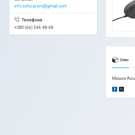
info.soho.prom@gmail.com
+380 (66) 544-48-68
Опис
Мишка Asu