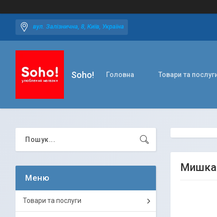
вул. Залізнична, 8, Київ, Україна
Soho!
Головна
Товари та послуг
Мишка 
Товари та послуги