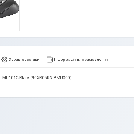
Характеристики
Інформація для замовлення
s MU101C Black (90XB05RN-BMU000)