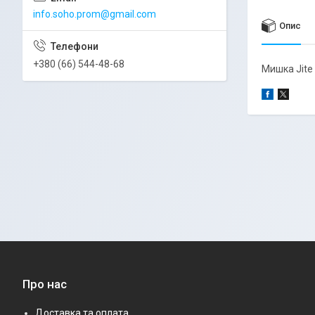
info.soho.prom@gmail.com
Опис
+380 (66) 544-48-68
Мишка Jite
Про нас
Доставка та оплата