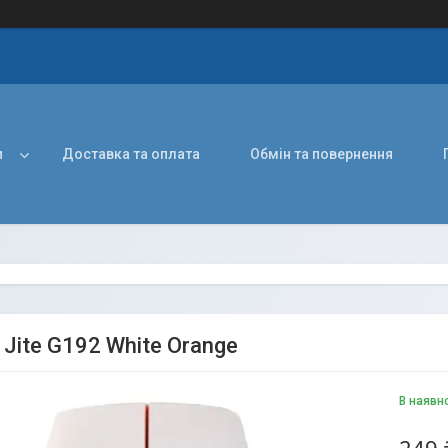
и
Доставка та оплата
Обмін та повернення
Jite G192 White Orange
В наявн