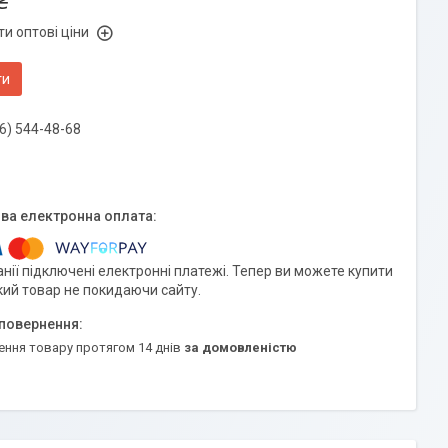
₴
и оптові ціни
ти
6) 544-48-68
нії підключені електронні платежі. Тепер ви можете купити
кий товар не покидаючи сайту.
ення товару протягом 14 днів
за домовленістю