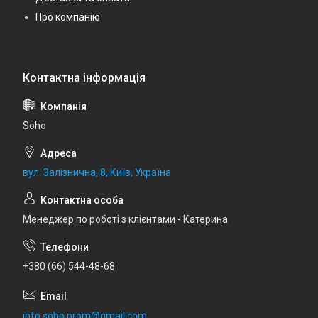
Про компанію
Soho
вул. Залізнична, 8, Київ, Україна
Менеджер по роботі з клієнтами - Катерина
+380 (66) 544-48-68
info.soho.prom@gmail.com