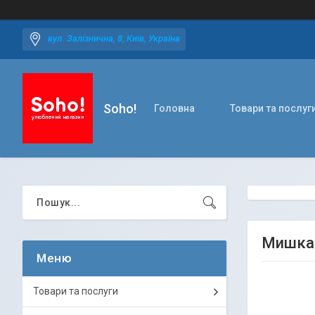
вул. Залізнична, 8, Київ, Україна
Soho!
Головна
Товари та послуг
Мишка 
Товари та послуги