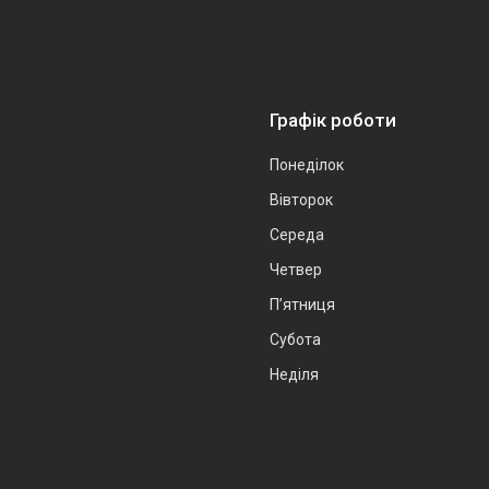
Графік роботи
Понеділок
Вівторок
Середа
Четвер
Пʼятниця
Субота
Неділя