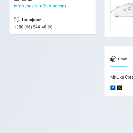
info.soho.prom@gmail.com
+380 (66) 544-48-68
Опис
Мишка Cors