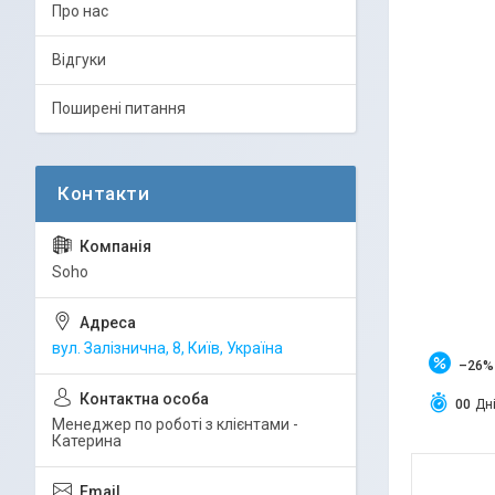
Про нас
Відгуки
Поширені питання
Soho
вул. Залізнична, 8, Київ, Україна
–26%
0
0
Дн
Менеджер по роботі з клієнтами -
Катерина