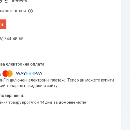
9 ₴
5 999 ₴
и оптові ціни
ти
6) 544-48-68
нії підключені електронні платежі. Тепер ви можете купити
кий товар не покидаючи сайту.
ення товару протягом 14 днів
за домовленістю