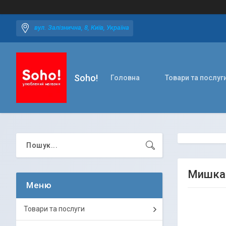
вул. Залізнична, 8, Київ, Україна
Soho!
Головна
Товари та послуг
Мишка 
Товари та послуги