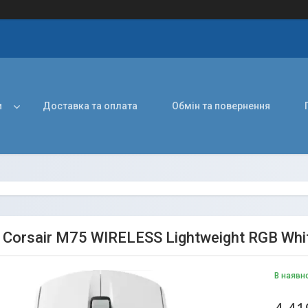
и
Доставка та оплата
Обмін та повернення
Corsair M75 WIRELESS Lightweight RGB Whi
В наявн