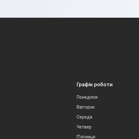
Графік роботи
Понеділок
Вівторок
Середа
Четвер
Пʼятниця