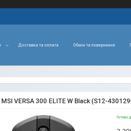
и
Доставка та оплата
Обмін та повернення
MSI VERSA 300 ELITE W Black (S12-430129
Готово 