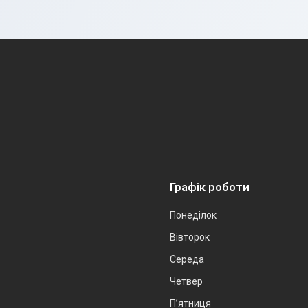
Графік роботи
Понеділок
Вівторок
Середа
Четвер
Пʼятниця