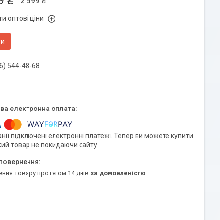
9 ₴
2 599 ₴
и оптові ціни
ти
6) 544-48-68
нії підключені електронні платежі. Тепер ви можете купити
кий товар не покидаючи сайту.
ення товару протягом 14 днів
за домовленістю