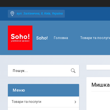
вул. Залізнична, 8, Київ, Україна
Soho!
Головна
Товари та послуг
Мишка 
Товари та послуги