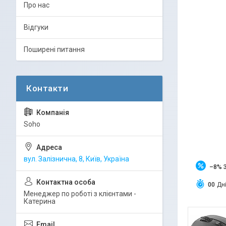
Про нас
Відгуки
Поширені питання
Soho
вул. Залізнична, 8, Київ, Україна
–8%
0
0
Дн
Менеджер по роботі з клієнтами -
Катерина