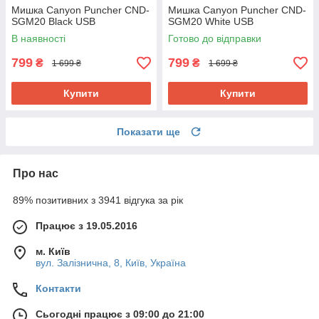
Мишка Canyon Puncher CND-
Мишка Canyon Puncher CND-
SGM20 Black USB
SGM20 White USB
В наявності
Готово до відправки
799
799
₴
₴
1 699 ₴
1 699 ₴
Купити
Купити
Показати ще
Про нас
89% позитивних з 3941 відгука за рік
Працює з 19.05.2016
м. Київ
вул. Залізнична, 8, Київ, Україна
Контакти
Сьогодні працює з 09:00 до 21:00