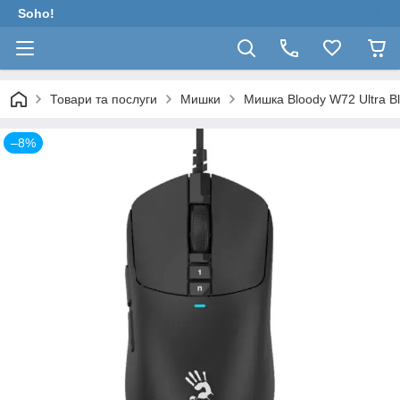
Soho!
Товари та послуги
Мишки
Мишка Bloody W72 Ultra B
–8%