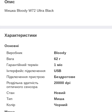
Опис
Мишка Bloody W72 Ultra Black
Характеристики
Основні
Виробник
Bloody
Вага
62 г
Гарантійний термін
1 міс
Інтерфейс підключення
USB
Підключення пристрою
Бездротове
Роздільна здатність
20000 dpi
оптичного сенсора
Стан
Новий
Тип
Миша
Колір
Чорний
Миша